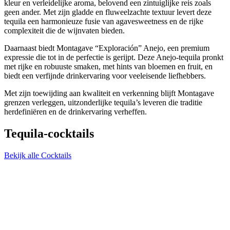
kleur en verleidelijke aroma, belovend een zintuiglijke reis zoals
geen ander. Met zijn gladde en fluweelzachte textuur levert deze
tequila een harmonieuze fusie van agavesweetness en de rijke
complexiteit die de wijnvaten bieden.
Daarnaast biedt Montagave “Exploración” Anejo, een premium
expressie die tot in de perfectie is gerijpt. Deze Anejo-tequila pronkt
met rijke en robuuste smaken, met hints van bloemen en fruit, en
biedt een verfijnde drinkervaring voor veeleisende liefhebbers.
Met zijn toewijding aan kwaliteit en verkenning blijft Montagave
grenzen verleggen, uitzonderlijke tequila’s leveren die traditie
herdefiniëren en de drinkervaring verheffen.
Tequila-cocktails
Bekijk alle Cocktails