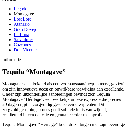
Legado
Montagave
Lost Lore
Atanasio
Gran Dovejo
La Luna
Salvadores
Cazcanes
Don Vicente
Informatie
Tequila “Montagave”
Montagave staat bekend als een vooraanstaand tequilamerk, gevierd
om zijn innovatieve geest en onwrikbare toewijding aan excellentie.
Onder zijn uitzonderlijke aanbiedingen bevindt zich Tequila
Montagave “Héritage”, een werkelijk unieke expressie die precies
29 dagen rijpt in zorgvuldig geselecteerde wijnvaten. Dit
zorgvuldige rijpingsproces geeft subtiele hints van wijn af,
resulterend in een delicate en genuanceerde smaakprofiel.
Tequila Montagave “Héritage” boeit de zintuigen met zijn levendige