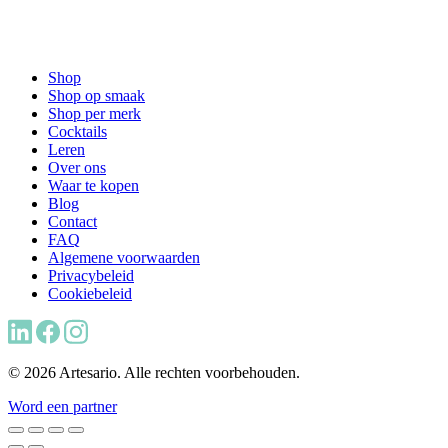
Shop
Shop op smaak
Shop per merk
Cocktails
Leren
Over ons
Waar te kopen
Blog
Contact
FAQ
Algemene voorwaarden
Privacybeleid
Cookiebeleid
© 2026 Artesario. Alle rechten voorbehouden.
Word een partner