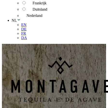
Frankrijk
Duitsland
Nederland
NL
EN
DE
FR
DA