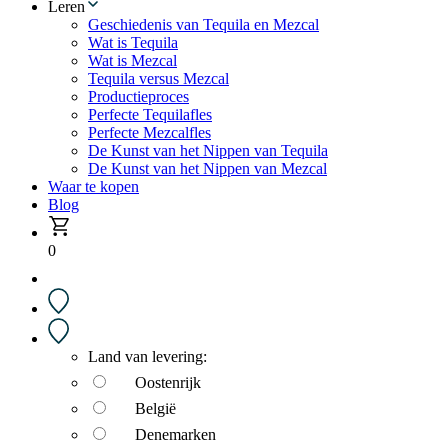
Leren
Geschiedenis van Tequila en Mezcal
Wat is Tequila
Wat is Mezcal
Tequila versus Mezcal
Productieproces
Perfecte Tequilafles
Perfecte Mezcalfles
De Kunst van het Nippen van Tequila
De Kunst van het Nippen van Mezcal
Waar te kopen
Blog
0
Land van levering:
Oostenrijk
België
Denemarken