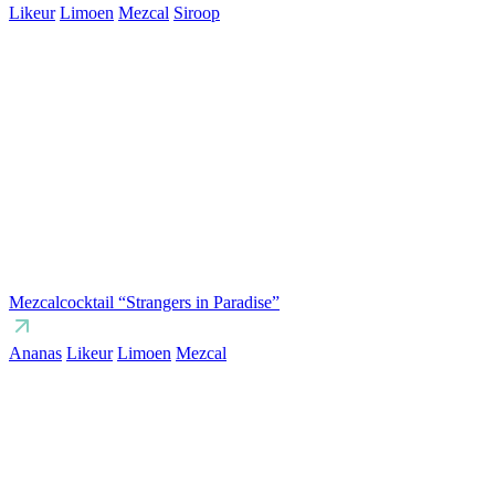
Likeur
Limoen
Mezcal
Siroop
Mezcalcocktail “Strangers in Paradise”
Ananas
Likeur
Limoen
Mezcal