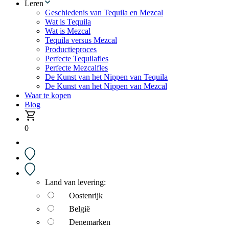
Leren
Geschiedenis van Tequila en Mezcal
Wat is Tequila
Wat is Mezcal
Tequila versus Mezcal
Productieproces
Perfecte Tequilafles
Perfecte Mezcalfles
De Kunst van het Nippen van Tequila
De Kunst van het Nippen van Mezcal
Waar te kopen
Blog
0
Land van levering:
Oostenrijk
België
Denemarken