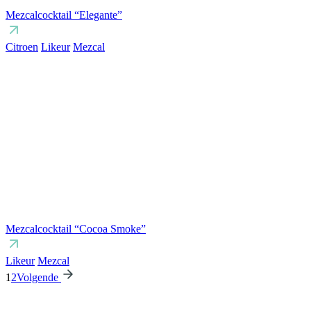
Mezcalcocktail “Elegante”
Citroen
Likeur
Mezcal
Mezcalcocktail “Cocoa Smoke”
Likeur
Mezcal
1
2
Volgende