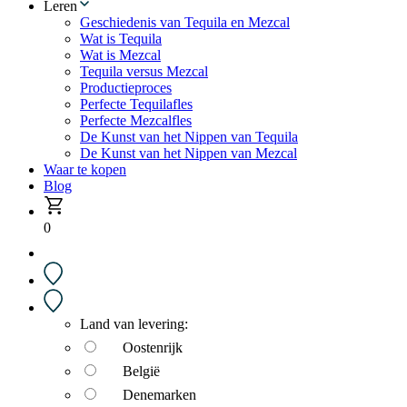
Leren
Geschiedenis van Tequila en Mezcal
Wat is Tequila
Wat is Mezcal
Tequila versus Mezcal
Productieproces
Perfecte Tequilafles
Perfecte Mezcalfles
De Kunst van het Nippen van Tequila
De Kunst van het Nippen van Mezcal
Waar te kopen
Blog
0
Land van levering:
Oostenrijk
België
Denemarken