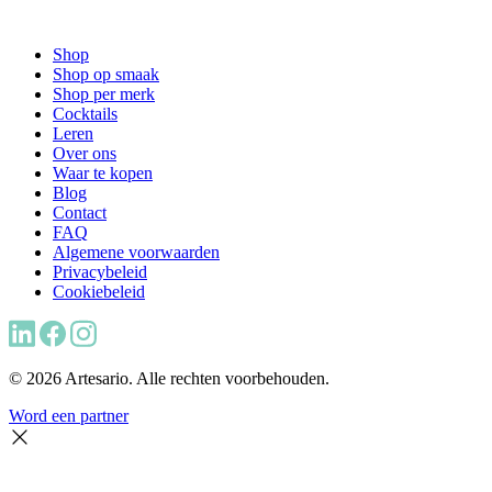
Shop
Shop op smaak
Shop per merk
Cocktails
Leren
Over ons
Waar te kopen
Blog
Contact
FAQ
Algemene voorwaarden
Privacybeleid
Cookiebeleid
© 2026 Artesario. Alle rechten voorbehouden.
Word een partner