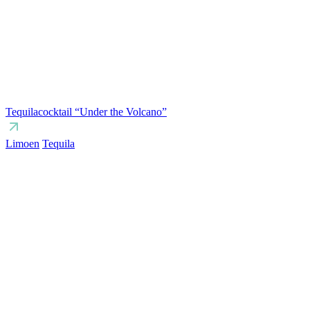
Tequilacocktail “Under the Volcano”
Limoen
Tequila