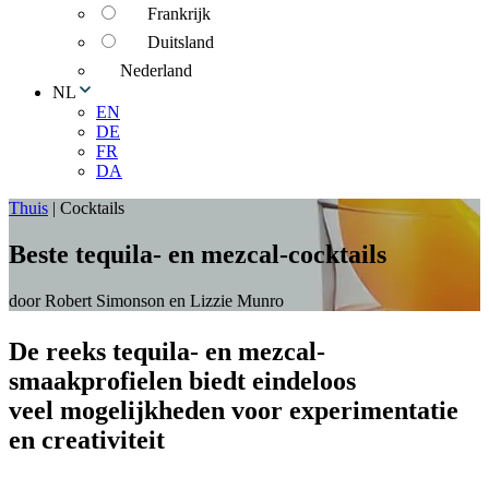
Frankrijk
Duitsland
Nederland
NL
EN
DE
FR
DA
Thuis
|
Cocktails
Beste tequila- en mezcal-cocktails
door Robert Simonson en Lizzie Munro
De reeks tequila- en mezcal-
smaakprofielen biedt eindeloos
veel mogelijkheden voor experimentatie
en creativiteit