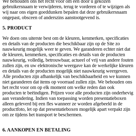
We behouden ons het recht voor om een door u gekozen
gebruikersnaam te verwijderen, terug te vorderen of te wijzigen als
wij naar ons eigen goeddunken bepalen dat deze gebruikersnaam
ongepast, obsceen of anderszins aanstootgevend is.
5. PRODUCT
We doen ons uiterste best om de kleuren, kenmerken, specificaties
en details van de producten die beschikbaar zijn op de Site zo
nauwkeurig mogelijk weer te geven. We garanderen echter niet dat
de kleuren, kenmerken, specificaties en details van de producten
nauwkeurig, volledig, betrouwbaar, actueel of vrij van andere fouten
zullen zijn, en uw elektronische weergave kan de werkelijke kleuren
en details van de producten mogelijk niet nauwkeurig weergeven.
Alle producten zijn afhankelijk van beschikbaarheid en we kunnen
niet garanderen dat items op voorraad zullen zijn. We behouden ons
het recht voor om op elk moment om welke reden dan ook
producten te beëindigen. Prijzen voor alle producten zijn onderhevig
aan verandering. Indien van toepassing worden presentatieboxen
alleen geleverd bij een fles wanneer ze worden afgebeeld in de
productfoto, let op dat presentatieboxen mogelijk apart verpakt zijn
om ze tijdens het transport te beschermen.
6. AANKOPEN EN BETALING