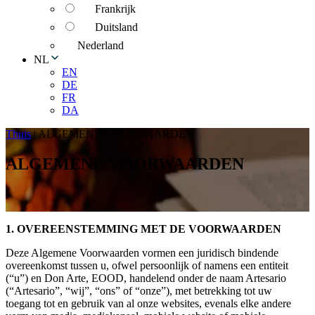
Frankrijk
Duitsland
Nederland
NL
EN
DE
FR
DA
Thuis
|
ALGEMENE VOORWAARDEN
ALGEMENE VOORWAARDEN
1. OVEREENSTEMMING MET DE VOORWAARDEN
Deze Algemene Voorwaarden vormen een juridisch bindende
overeenkomst tussen u, ofwel persoonlijk of namens een entiteit
(“u”) en Don Arte, EOOD, handelend onder de naam Artesario
(“Artesario”, “wij”, “ons” of “onze”), met betrekking tot uw
toegang tot en gebruik van al onze websites, evenals elke andere