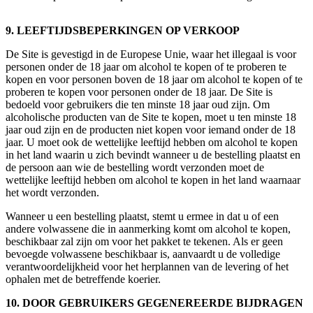
9. LEEFTIJDSBEPERKINGEN OP VERKOOP
De Site is gevestigd in de Europese Unie, waar het illegaal is voor
personen onder de 18 jaar om alcohol te kopen of te proberen te
kopen en voor personen boven de 18 jaar om alcohol te kopen of te
proberen te kopen voor personen onder de 18 jaar. De Site is
bedoeld voor gebruikers die ten minste 18 jaar oud zijn. Om
alcoholische producten van de Site te kopen, moet u ten minste 18
jaar oud zijn en de producten niet kopen voor iemand onder de 18
jaar. U moet ook de wettelijke leeftijd hebben om alcohol te kopen
in het land waarin u zich bevindt wanneer u de bestelling plaatst en
de persoon aan wie de bestelling wordt verzonden moet de
wettelijke leeftijd hebben om alcohol te kopen in het land waarnaar
het wordt verzonden.
Wanneer u een bestelling plaatst, stemt u ermee in dat u of een
andere volwassene die in aanmerking komt om alcohol te kopen,
beschikbaar zal zijn om voor het pakket te tekenen. Als er geen
bevoegde volwassene beschikbaar is, aanvaardt u de volledige
verantwoordelijkheid voor het herplannen van de levering of het
ophalen met de betreffende koerier.
10. DOOR GEBRUIKERS GEGENEREERDE BIJDRAGEN