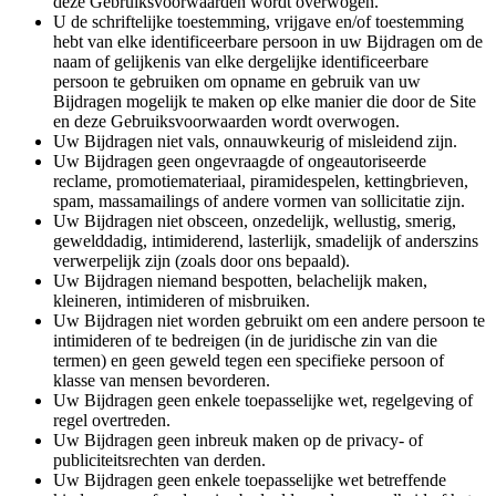
deze Gebruiksvoorwaarden wordt overwogen.
U de schriftelijke toestemming, vrijgave en/of toestemming
hebt van elke identificeerbare persoon in uw Bijdragen om de
naam of gelijkenis van elke dergelijke identificeerbare
persoon te gebruiken om opname en gebruik van uw
Bijdragen mogelijk te maken op elke manier die door de Site
en deze Gebruiksvoorwaarden wordt overwogen.
Uw Bijdragen niet vals, onnauwkeurig of misleidend zijn.
Uw Bijdragen geen ongevraagde of ongeautoriseerde
reclame, promotiemateriaal, piramidespelen, kettingbrieven,
spam, massamailings of andere vormen van sollicitatie zijn.
Uw Bijdragen niet obsceen, onzedelijk, wellustig, smerig,
gewelddadig, intimiderend, lasterlijk, smadelijk of anderszins
verwerpelijk zijn (zoals door ons bepaald).
Uw Bijdragen niemand bespotten, belachelijk maken,
kleineren, intimideren of misbruiken.
Uw Bijdragen niet worden gebruikt om een andere persoon te
intimideren of te bedreigen (in de juridische zin van die
termen) en geen geweld tegen een specifieke persoon of
klasse van mensen bevorderen.
Uw Bijdragen geen enkele toepasselijke wet, regelgeving of
regel overtreden.
Uw Bijdragen geen inbreuk maken op de privacy- of
publiciteitsrechten van derden.
Uw Bijdragen geen enkele toepasselijke wet betreffende