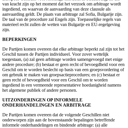
van kracht zijn op het moment dat het verzoek om arbitrage wordt
ingediend, en waarvan de aanvaarding van deze clausule als
aanvaarding geldt. De plaats van arbitrage zal Sofia, Bulgarije zijn.
De taal van de procedure zal Engels zijn. Toepasselijke regels van
materieel recht zullen de wetten van Bulgarije en EU-regelgeving
zijn.
BEPERKINGEN
De Partijen komen overeen dat elke arbitrage beperkt zal zijn tot het
Geschil tussen de Partijen individueel. Voor zover wettelijk
toegestaan, (a) zal geen arbitrage worden samengevoegd met enige
andere procedure; (b) bestaat er geen recht of bevoegdheid voor een
Geschil om te worden beslecht op basis van een groepsvordering of
om gebruik te maken van groepsactieprocedures; en (c) bestaat er
geen recht of bevoegdheid voor een Geschil om te worden
ingediend in een vermeende representatieve hoedanigheid namens
het algemene publiek of andere personen.
UITZONDERINGEN OP INFORMELE
ONDERHANDELINGEN EN ARBITRAGE
De Partijen komen overeen dat de volgende Geschillen niet
onderworpen zijn aan de bovenstaande bepalingen betreffende
informele onderhandelingen en bindende arbitrage: (a) alle