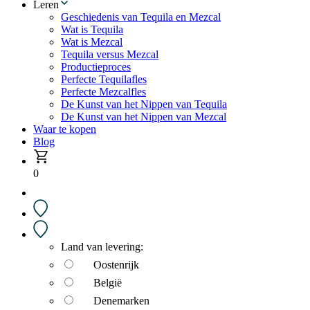
Leren
Geschiedenis van Tequila en Mezcal
Wat is Tequila
Wat is Mezcal
Tequila versus Mezcal
Productieproces
Perfecte Tequilafles
Perfecte Mezcalfles
De Kunst van het Nippen van Tequila
De Kunst van het Nippen van Mezcal
Waar te kopen
Blog
0
Land van levering:
Oostenrijk
België
Denemarken