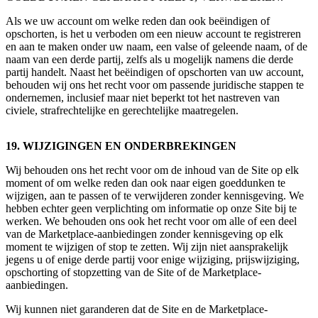
Als we uw account om welke reden dan ook beëindigen of
opschorten, is het u verboden om een nieuw account te registreren
en aan te maken onder uw naam, een valse of geleende naam, of de
naam van een derde partij, zelfs als u mogelijk namens die derde
partij handelt. Naast het beëindigen of opschorten van uw account,
behouden wij ons het recht voor om passende juridische stappen te
ondernemen, inclusief maar niet beperkt tot het nastreven van
civiele, strafrechtelijke en gerechtelijke maatregelen.
19. WIJZIGINGEN EN ONDERBREKINGEN
Wij behouden ons het recht voor om de inhoud van de Site op elk
moment of om welke reden dan ook naar eigen goeddunken te
wijzigen, aan te passen of te verwijderen zonder kennisgeving. We
hebben echter geen verplichting om informatie op onze Site bij te
werken. We behouden ons ook het recht voor om alle of een deel
van de Marketplace-aanbiedingen zonder kennisgeving op elk
moment te wijzigen of stop te zetten. Wij zijn niet aansprakelijk
jegens u of enige derde partij voor enige wijziging, prijswijziging,
opschorting of stopzetting van de Site of de Marketplace-
aanbiedingen.
Wij kunnen niet garanderen dat de Site en de Marketplace-