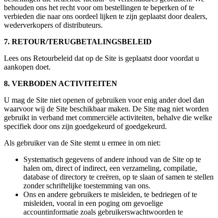
behouden ons het recht voor om bestellingen te beperken of te
verbieden die naar ons oordeel lijken te zijn geplaatst door dealers,
wederverkopers of distributeurs.
7. RETOUR/TERUGBETALINGSBELEID
Lees ons Retourbeleid dat op de Site is geplaatst door voordat u
aankopen doet.
8. VERBODEN ACTIVITEITEN
U mag de Site niet openen of gebruiken voor enig ander doel dan
waarvoor wij de Site beschikbaar maken. De Site mag niet worden
gebruikt in verband met commerciële activiteiten, behalve die welke
specifiek door ons zijn goedgekeurd of goedgekeurd.
Als gebruiker van de Site stemt u ermee in om niet:
Systematisch gegevens of andere inhoud van de Site op te
halen om, direct of indirect, een verzameling, compilatie,
database of directory te creëren, op te slaan of samen te stellen
zonder schriftelijke toestemming van ons.
Ons en andere gebruikers te misleiden, te bedriegen of te
misleiden, vooral in een poging om gevoelige
accountinformatie zoals gebruikerswachtwoorden te