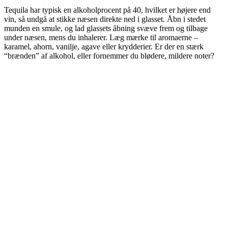
Tequila har typisk en alkoholprocent på 40, hvilket er højere end
vin, så undgå at stikke næsen direkte ned i glasset. Åbn i stedet
munden en smule, og lad glassets åbning svæve frem og tilbage
under næsen, mens du inhalerer. Læg mærke til aromaerne –
karamel, ahorn, vanilje, agave eller krydderier. Er der en stærk
“brænden” af alkohol, eller fornemmer du blødere, mildere noter?