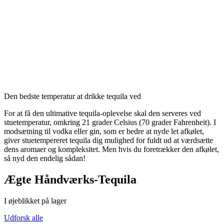
Den bedste temperatur at drikke tequila ved
For at få den ultimative tequila-oplevelse skal den serveres ved
stuetemperatur, omkring 21 grader Celsius (70 grader Fahrenheit). I
modsætning til vodka eller gin, som er bedre at nyde let afkølet,
giver stuetempereret tequila dig mulighed for fuldt ud at værdsætte
dens aromaer og kompleksitet. Men hvis du foretrækker den afkølet,
så nyd den endelig sådan!
Ægte Håndværks-Tequila
I øjeblikket på lager
Udforsk alle