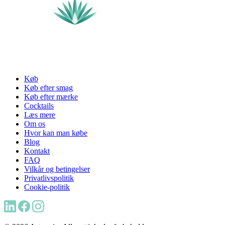
Køb
Køb efter smag
Køb efter mærke
Cocktails
Læs mere
Om os
Hvor kan man købe
Blog
Kontakt
FAQ
Vilkår og betingelser
Privatlivspolitik
Cookie-politik