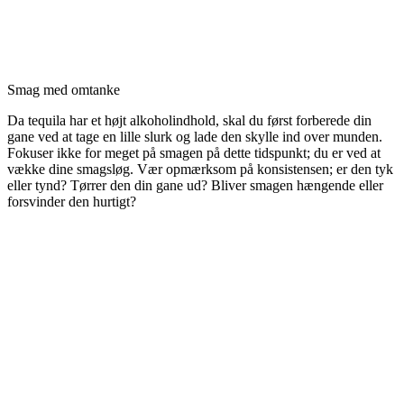
Smag med omtanke
Da tequila har et højt alkoholindhold, skal du først forberede din
gane ved at tage en lille slurk og lade den skylle ind over munden.
Fokuser ikke for meget på smagen på dette tidspunkt; du er ved at
vække dine smagsløg. Vær opmærksom på konsistensen; er den tyk
eller tynd? Tørrer den din gane ud? Bliver smagen hængende eller
forsvinder den hurtigt?