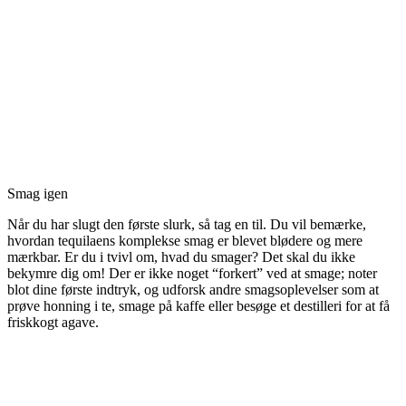
Smag igen
Når du har slugt den første slurk, så tag en til. Du vil bemærke,
hvordan tequilaens komplekse smag er blevet blødere og mere
mærkbar. Er du i tvivl om, hvad du smager? Det skal du ikke
bekymre dig om! Der er ikke noget “forkert” ved at smage; noter
blot dine første indtryk, og udforsk andre smagsoplevelser som at
prøve honning i te, smage på kaffe eller besøge et destilleri for at få
friskkogt agave.