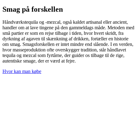
Smag på forskellen
Håndværkstequila og -mezcal, også kaldet artisanal eller ancient,
handler om at lave tingene på den gammeldags måde. Metoden med
små partier er som en rejse tilbage i tiden, hvor hvert skridt, fra
dyrkning af agaven til skænkning af drikken, fortæller en historie
om smag. Smagsforskellen er intet mindre end slående. I en verden,
hvor masseproduktion ofte overskygger tradition, står håndlavet
tequila og mezcal som fyrtårne, der guider os tilbage til de rige,
autentiske smage, der er værd at fejre.
Hvor kan man købe