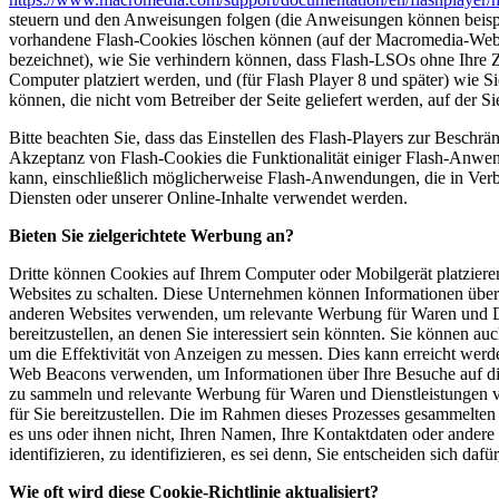
steuern und den Anweisungen folgen (die Anweisungen können beispi
vorhandene Flash-Cookies löschen können (auf der Macromedia-Webs
bezeichnet), wie Sie verhindern können, dass Flash-LSOs ohne Ihre
Computer platziert werden, und (für Flash Player 8 und später) wie S
können, die nicht vom Betreiber der Seite geliefert werden, auf der Si
Bitte beachten Sie, dass das Einstellen des Flash-Players zur Besch
Akzeptanz von Flash-Cookies die Funktionalität einiger Flash-Anwe
kann, einschließlich möglicherweise Flash-Anwendungen, die in Ver
Diensten oder unserer Online-Inhalte verwendet werden.
Bieten Sie zielgerichtete Werbung an?
Dritte können Cookies auf Ihrem Computer oder Mobilgerät platzier
Websites zu schalten. Diese Unternehmen können Informationen über 
anderen Websites verwenden, um relevante Werbung für Waren und D
bereitzustellen, an denen Sie interessiert sein könnten. Sie können au
um die Effektivität von Anzeigen zu messen. Dies kann erreicht werd
Web Beacons verwenden, um Informationen über Ihre Besuche auf di
zu sammeln und relevante Werbung für Waren und Dienstleistungen v
für Sie bereitzustellen. Die im Rahmen dieses Prozesses gesammelte
es uns oder ihnen nicht, Ihren Namen, Ihre Kontaktdaten oder andere 
identifizieren, zu identifizieren, es sei denn, Sie entscheiden sich dafür
Wie oft wird diese Cookie-Richtlinie aktualisiert?