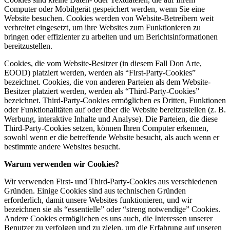
Computer oder Mobilgerät gespeichert werden, wenn Sie eine
Website besuchen. Cookies werden von Website-Betreibern weit
verbreitet eingesetzt, um ihre Websites zum Funktionieren zu
bringen oder effizienter zu arbeiten und um Berichtsinformationen
bereitzustellen.
Cookies, die vom Website-Besitzer (in diesem Fall Don Arte,
EOOD) platziert werden, werden als “First-Party-Cookies”
bezeichnet. Cookies, die von anderen Parteien als dem Website-
Besitzer platziert werden, werden als “Third-Party-Cookies”
bezeichnet. Third-Party-Cookies ermöglichen es Dritten, Funktionen
oder Funktionalitäten auf oder über die Website bereitzustellen (z. B.
Werbung, interaktive Inhalte und Analyse). Die Parteien, die diese
Third-Party-Cookies setzen, können Ihren Computer erkennen,
sowohl wenn er die betreffende Website besucht, als auch wenn er
bestimmte andere Websites besucht.
Warum verwenden wir Cookies?
Wir verwenden First- und Third-Party-Cookies aus verschiedenen
Gründen. Einige Cookies sind aus technischen Gründen
erforderlich, damit unsere Websites funktionieren, und wir
bezeichnen sie als “essentielle” oder “streng notwendige” Cookies.
Andere Cookies ermöglichen es uns auch, die Interessen unserer
Benutzer zu verfolgen und zu zielen, um die Erfahrung auf unseren