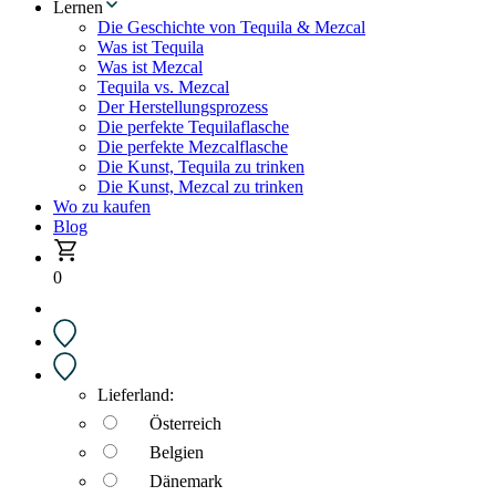
Lernen
Die Geschichte von Tequila & Mezcal
Was ist Tequila
Was ist Mezcal
Tequila vs. Mezcal
Der Herstellungsprozess
Die perfekte Tequilaflasche
Die perfekte Mezcalflasche
Die Kunst, Tequila zu trinken
Die Kunst, Mezcal zu trinken
Wo zu kaufen
Blog
0
Lieferland:
Österreich
Belgien
Dänemark