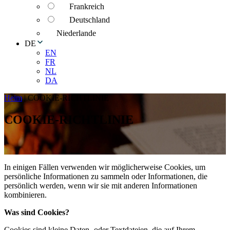
Frankreich
Deutschland
Niederlande
DE
EN
FR
NL
DA
Heim
|
COOKIE-RICHTLINIE
COOKIE-RICHTLINIE
In einigen Fällen verwenden wir möglicherweise Cookies, um
persönliche Informationen zu sammeln oder Informationen, die
persönlich werden, wenn wir sie mit anderen Informationen
kombinieren.
Was sind Cookies?
Cookies sind kleine Daten- oder Textdateien, die auf Ihrem