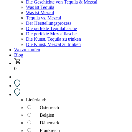
Die Geschichte von Tequila & Mezcal
Was ist Tequila
Was ist Mezcal
Tequila vs. Mezcal
Der Herstellungsprozess
Die perfekte Tequilaflasche
Die perfekte Mezcalflasche
Die Kunst, Tequila zu trinken
Die Kunst, Mezcal zu trinken
Wo zu kaufen
Blog
0
Lieferland:
Österreich
Belgien
Dänemark
Frankreich