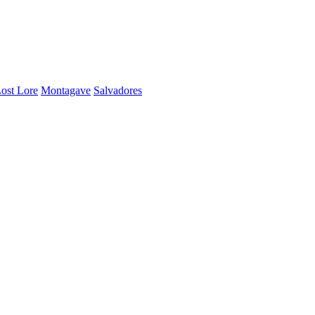
ost Lore
Montagave
Salvadores