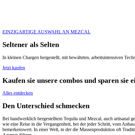
EINZIGARTIGE AUSWAHL AN MEZCAL
Seltener als Selten
In kleinen Chargen hergestellt, mit bewährten, arbeitsintensiven Tec
Jetzt kaufen
Kaufen sie unsere combos und sparen sie e
Alles entdecken
Den Unterschied schmecken
Bei handwerklich hergestelltem Tequila und Mezcal, auch artisanal gen
wie eine Reise in die Vergangenheit, bei der jeder Schritt, vom Anb
bemerkenswert. In einer Welt, in der die Massenproduktion oft Tradit
Aromen führen.