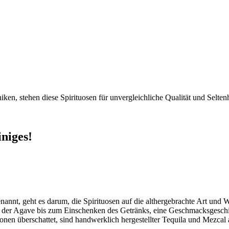
hniken, stehen diese Spirituosen für unvergleichliche Qualität und Sel
iniges!
annt, geht es darum, die Spirituosen auf die althergebrachte Art und We
au der Agave bis zum Einschenken des Getränks, eine Geschmacksgeschi
ionen überschattet, sind handwerklich hergestellter Tequila und Mezcal 