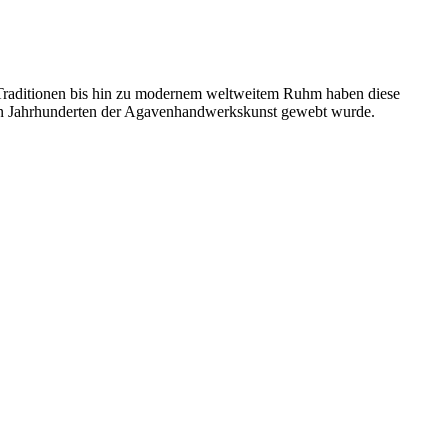
n Traditionen bis hin zu modernem weltweitem Ruhm haben diese
 von Jahrhunderten der Agavenhandwerkskunst gewebt wurde.