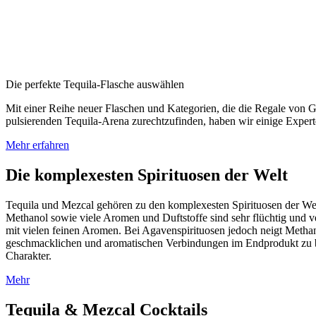
Die perfekte Tequila-Flasche auswählen
Mit einer Reihe neuer Flaschen und Kategorien, die die Regale von Ge
pulsierenden Tequila-Arena zurechtzufinden, haben wir einige Experten
Mehr erfahren
Die komplexesten Spirituosen der Welt
Tequila und Mezcal gehören zu den komplexesten Spirituosen der We
Methanol sowie viele Aromen und Duftstoffe sind sehr flüchtig und v
mit vielen feinen Aromen. Bei Agavenspirituosen jedoch neigt Methano
geschmacklichen und aromatischen Verbindungen im Endprodukt zu be
Charakter.
Mehr
Tequila & Mezcal Cocktails