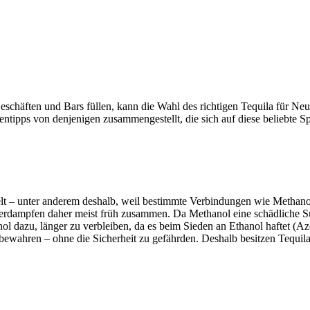
schäften und Bars füllen, kann die Wahl des richtigen Tequila für Neul
tipps von denjenigen zusammengestellt, die sich auf diese beliebte Spir
lt – unter anderem deshalb, weil bestimmte Verbindungen wie Methan
erdampfen daher meist früh zusammen. Da Methanol eine schädliche Sub
l dazu, länger zu verbleiben, da es beim Sieden an Ethanol haftet (Az
wahren – ohne die Sicherheit zu gefährden. Deshalb besitzen Tequila