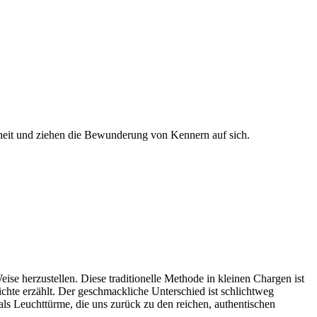
tenheit und ziehen die Bewunderung von Kennern auf sich.
ise herzustellen. Diese traditionelle Methode in kleinen Chargen ist
chte erzählt. Der geschmackliche Unterschied ist schlichtweg
als Leuchttürme, die uns zurück zu den reichen, authentischen