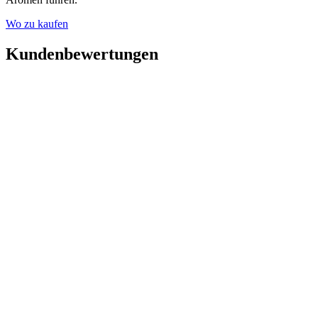
Wo zu kaufen
Kundenbewertungen