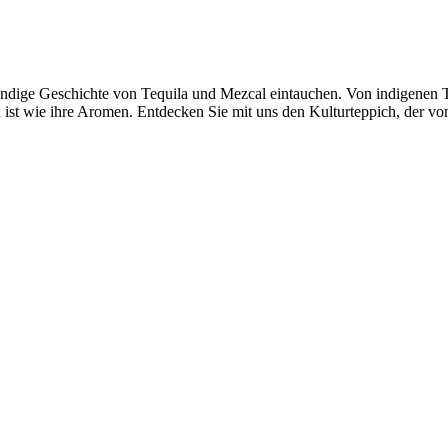
lebendige Geschichte von Tequila und Mezcal eintauchen. Von indigene
x ist wie ihre Aromen. Entdecken Sie mit uns den Kulturteppich, der