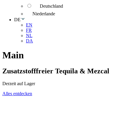
Deutschland
Niederlande
DE
EN
FR
NL
DA
Main
Zusatzstofffreier Tequila & Mezcal
Derzeit auf Lager
Alles entdecken