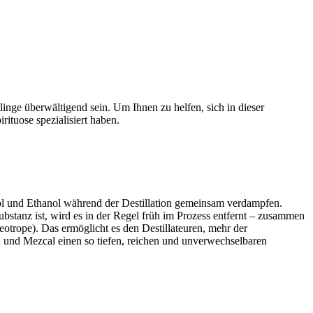
inge überwältigend sein. Um Ihnen zu helfen, sich in dieser
ituose spezialisiert haben.
ol und Ethanol während der Destillation gemeinsam verdampfen.
stanz ist, wird es in der Regel früh im Prozess entfernt – zusammen
eotrope). Das ermöglicht es den Destillateuren, mehr der
 und Mezcal einen so tiefen, reichen und unverwechselbaren