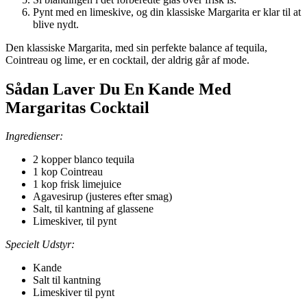
Pynt med en limeskive, og din klassiske Margarita er klar til at
blive nydt.
Den klassiske Margarita, med sin perfekte balance af tequila,
Cointreau og lime, er en cocktail, der aldrig går af mode.
Sådan Laver Du En Kande Med
Margaritas Cocktail
Ingredienser:
2 kopper blanco tequila
1 kop Cointreau
1 kop frisk limejuice
Agavesirup (justeres efter smag)
Salt, til kantning af glassene
Limeskiver, til pynt
Specielt Udstyr:
Kande
Salt til kantning
Limeskiver til pynt