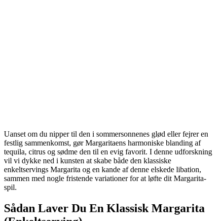
Uanset om du nipper til den i sommersonnenes glød eller fejrer en
festlig sammenkomst, gør Margaritaens harmoniske blanding af
tequila, citrus og sødme den til en evig favorit. I denne udforskning
vil vi dykke ned i kunsten at skabe både den klassiske
enkeltservings Margarita og en kande af denne elskede libation,
sammen med nogle fristende variationer for at løfte dit Margarita-
spil.
Sådan Laver Du En Klassisk Margarita