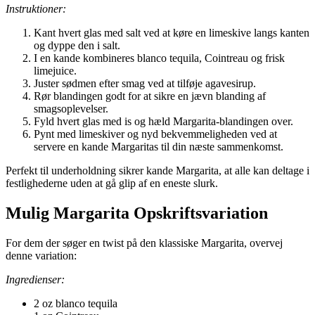
Instruktioner:
Kant hvert glas med salt ved at køre en limeskive langs kanten
og dyppe den i salt.
I en kande kombineres blanco tequila, Cointreau og frisk
limejuice.
Juster sødmen efter smag ved at tilføje agavesirup.
Rør blandingen godt for at sikre en jævn blanding af
smagsoplevelser.
Fyld hvert glas med is og hæld Margarita-blandingen over.
Pynt med limeskiver og nyd bekvemmeligheden ved at
servere en kande Margaritas til din næste sammenkomst.
Perfekt til underholdning sikrer kande Margarita, at alle kan deltage i
festlighederne uden at gå glip af en eneste slurk.
Mulig Margarita Opskriftsvariation
For dem der søger en twist på den klassiske Margarita, overvej
denne variation:
Ingredienser:
2 oz blanco tequila