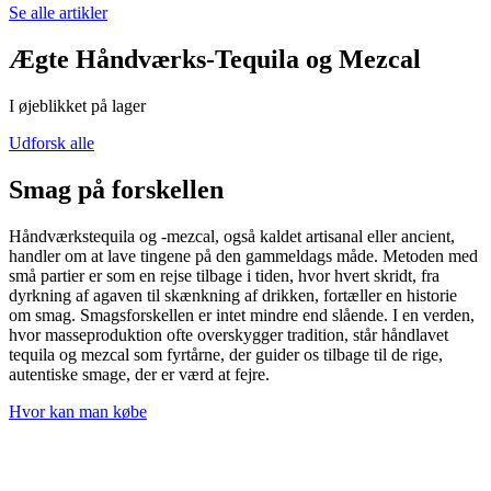
Se alle artikler
Ægte Håndværks-Tequila og Mezcal
I øjeblikket på lager
Udforsk alle
Smag på forskellen
Håndværkstequila og -mezcal, også kaldet artisanal eller ancient,
handler om at lave tingene på den gammeldags måde. Metoden med
små partier er som en rejse tilbage i tiden, hvor hvert skridt, fra
dyrkning af agaven til skænkning af drikken, fortæller en historie
om smag. Smagsforskellen er intet mindre end slående. I en verden,
hvor masseproduktion ofte overskygger tradition, står håndlavet
tequila og mezcal som fyrtårne, der guider os tilbage til de rige,
autentiske smage, der er værd at fejre.
Hvor kan man købe