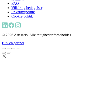
FAQ
Vilkår og betingelser
Privatlivspolitik
Cookie-politik
© 2026 Artesario. Alle rettigheder forbeholdes.
Bliv en partner