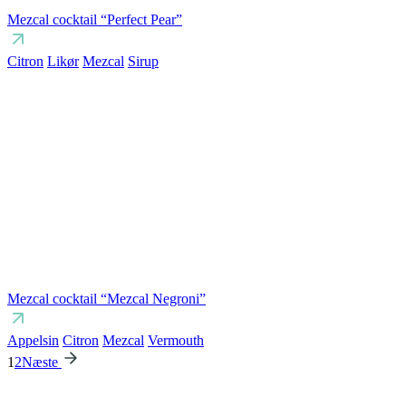
Mezcal cocktail “Perfect Pear”
Citron
Likør
Mezcal
Sirup
Mezcal cocktail “Mezcal Negroni”
Appelsin
Citron
Mezcal
Vermouth
1
2
Næste