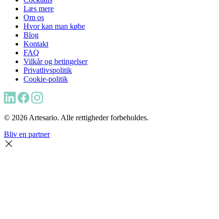
Læs mere
Om os
Hvor kan man købe
Blog
Kontakt
FAQ
Vilkår og betingelser
Privatlivspolitik
Cookie-politik
© 2026 Artesario. Alle rettigheder forbeholdes.
Bliv en partner