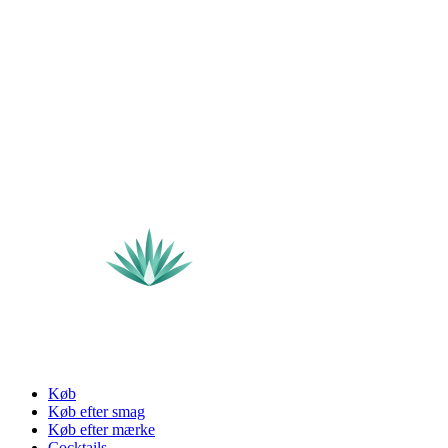
Køb
Køb efter smag
Køb efter mærke
Cocktails