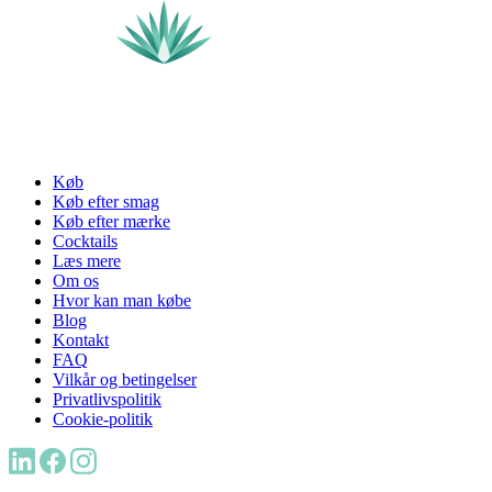
Køb
Køb efter smag
Køb efter mærke
Cocktails
Læs mere
Om os
Hvor kan man købe
Blog
Kontakt
FAQ
Vilkår og betingelser
Privatlivspolitik
Cookie-politik