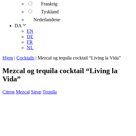
Frankrig
Tyskland
Nederlandene
DA
EN
DE
FR
NL
Hjem
|
Cocktails
|
Mezcal og tequila cocktail “Living la Vida”
Mezcal og tequila cocktail “Living la
Vida”
Citron
Mezcal
Sirup
Tequila