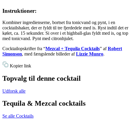
Instruktioner:
Kombiner ingredienserne, bortset fra tonicvand og pynt, i en
cocktailshaker, der er fyldt til tre fjerdedele med is. Ryst indtil det er
kølet, ca. 15 sekunder. Si over i et highball-glas fyldt med is, og top
med tonicvand. Pynt med citronhjulet.
Cocktailopskrifter fra “
Mezcal + Tequila Cocktails
” af
Robert
Simonson
, med fængslende billeder af
Lizzie Munro
.
Kopier link
Topvalg til denne cocktail
Udforsk alle
Tequila & Mezcal cocktails
Se alle Cocktails