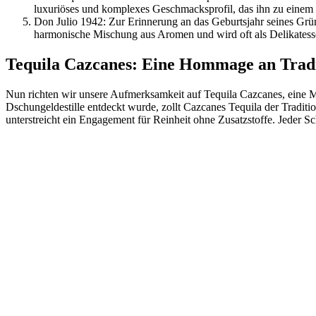
luxuriöses und komplexes Geschmacksprofil, das ihn zu einem 
Don Julio 1942: Zur Erinnerung an das Geburtsjahr seines Gründe
harmonische Mischung aus Aromen und wird oft als Delikatesse
Tequila Cazcanes: Eine Hommage an Trad
Nun richten wir unsere Aufmerksamkeit auf Tequila Cazcanes, eine Ma
Dschungeldestille entdeckt wurde, zollt Cazcanes Tequila der Traditi
unterstreicht ein Engagement für Reinheit ohne Zusatzstoffe. Jeder 