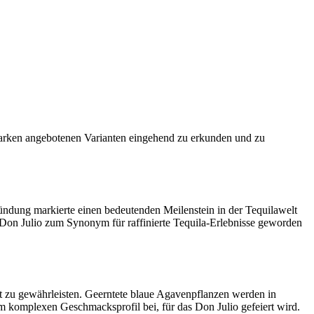
 Marken angebotenen Varianten eingehend zu erkunden und zu
ründung markierte einen bedeutenden Meilenstein in der Tequilawelt
 Don Julio zum Synonym für raffinierte Tequila-Erlebnisse geworden
kt zu gewährleisten. Geerntete blaue Agavenpflanzen werden in
um komplexen Geschmacksprofil bei, für das Don Julio gefeiert wird.