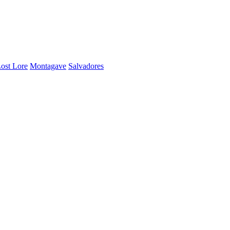
ost Lore
Montagave
Salvadores