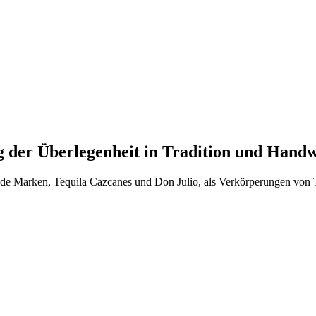
ng der Überlegenheit in Tradition und Hand
nde Marken, Tequila Cazcanes und Don Julio, als Verkörperungen von