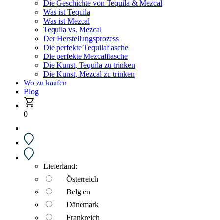
Die Geschichte von Tequila & Mezcal
Was ist Tequila
Was ist Mezcal
Tequila vs. Mezcal
Der Herstellungsprozess
Die perfekte Tequilaflasche
Die perfekte Mezcalflasche
Die Kunst, Tequila zu trinken
Die Kunst, Mezcal zu trinken
Wo zu kaufen
Blog
0
Lieferland:
Österreich
Belgien
Dänemark
Frankreich