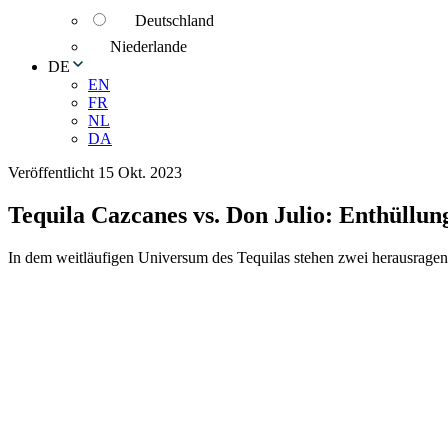
Deutschland
Niederlande
DE
EN
FR
NL
DA
Veröffentlicht 15 Okt. 2023
Tequila Cazcanes vs. Don Julio: Enthüllu
In dem weitläufigen Universum des Tequilas stehen zwei herausrage