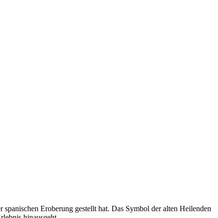
der spanischen Eroberung gestellt hat. Das Symbol der alten Heilenden
rlebnis hinausgeht.