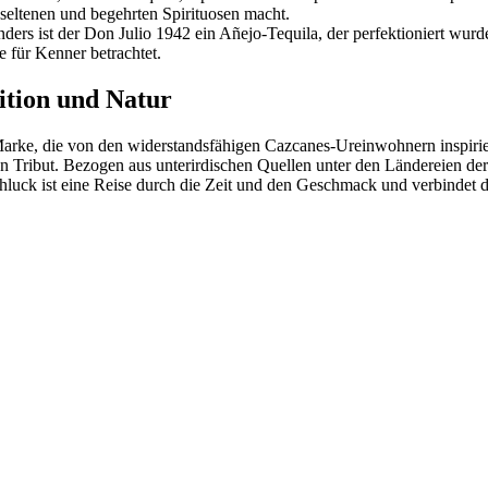
seltenen und begehrten Spirituosen macht.
rs ist der Don Julio 1942 ein Añejo-Tequila, der perfektioniert wurde.
 für Kenner betrachtet.
ition und Natur
rke, die von den widerstandsfähigen Cazcanes-Ureinwohnern inspiriert
on Tribut. Bezogen aus unterirdischen Quellen unter den Ländereien de
Schluck ist eine Reise durch die Zeit und den Geschmack und verbindet 