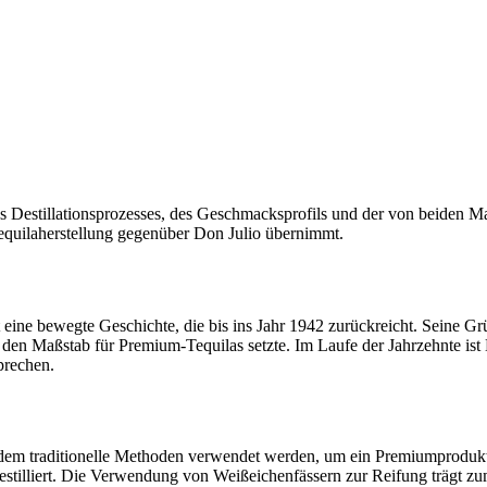
 des Destillationsprozesses, des Geschmacksprofils und der von beiden
equilaherstellung gegenüber Don Julio übernimmt.
 eine bewegte Geschichte, die bis ins Jahr 1942 zurückreicht. Seine G
den Maßstab für Premium-Tequilas setzte. Im Laufe der Jahrzehnte ist
prechen.
bei dem traditionelle Methoden verwendet werden, um ein Premiumprodu
destilliert. Die Verwendung von Weißeichenfässern zur Reifung trägt z