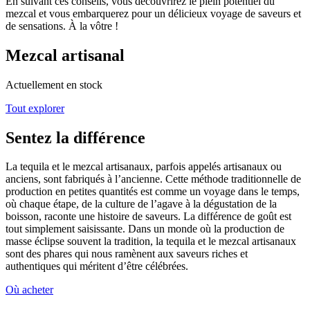
En suivant ces conseils, vous découvrirez le plein potentiel du
mezcal et vous embarquerez pour un délicieux voyage de saveurs et
de sensations. À la vôtre !
Mezcal artisanal
Actuellement en stock
Tout explorer
Sentez la différence
La tequila et le mezcal artisanaux, parfois appelés artisanaux ou
anciens, sont fabriqués à l’ancienne. Cette méthode traditionnelle de
production en petites quantités est comme un voyage dans le temps,
où chaque étape, de la culture de l’agave à la dégustation de la
boisson, raconte une histoire de saveurs. La différence de goût est
tout simplement saisissante. Dans un monde où la production de
masse éclipse souvent la tradition, la tequila et le mezcal artisanaux
sont des phares qui nous ramènent aux saveurs riches et
authentiques qui méritent d’être célébrées.
Où acheter