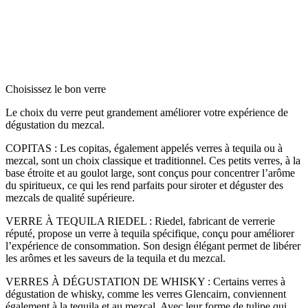
Choisissez le bon verre
Le choix du verre peut grandement améliorer votre expérience de
dégustation du mezcal.
COPITAS : Les copitas, également appelés verres à tequila ou à
mezcal, sont un choix classique et traditionnel. Ces petits verres, à la
base étroite et au goulot large, sont conçus pour concentrer l’arôme
du spiritueux, ce qui les rend parfaits pour siroter et déguster des
mezcals de qualité supérieure.
VERRE À TEQUILA RIEDEL : Riedel, fabricant de verrerie
réputé, propose un verre à tequila spécifique, conçu pour améliorer
l’expérience de consommation. Son design élégant permet de libérer
les arômes et les saveurs de la tequila et du mezcal.
VERRES À DÉGUSTATION DE WHISKY : Certains verres à
dégustation de whisky, comme les verres Glencairn, conviennent
également à la tequila et au mezcal. Avec leur forme de tulipe qui