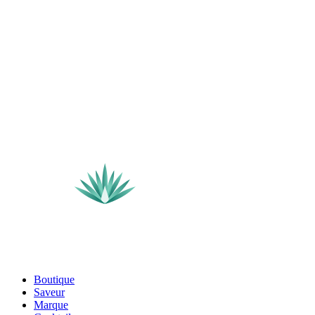
Boutique
Saveur
Marque