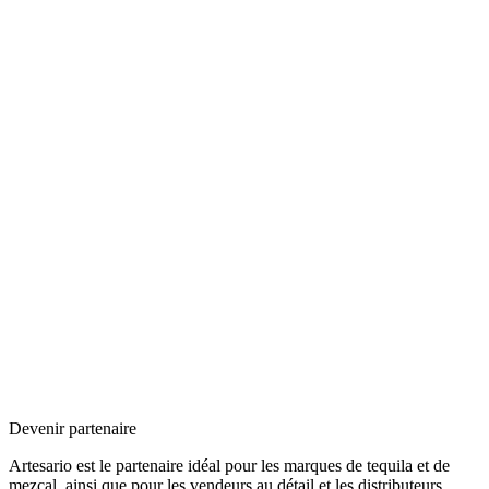
Devenir partenaire
Artesario est le partenaire idéal pour les marques de tequila et de
mezcal, ainsi que pour les vendeurs au détail et les distributeurs