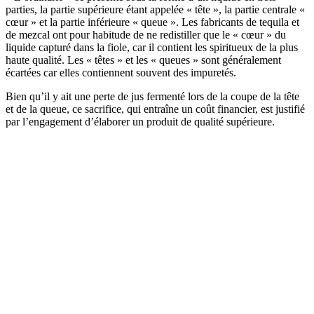
parties, la partie supérieure étant appelée « tête », la partie centrale «
cœur » et la partie inférieure « queue ». Les fabricants de tequila et
de mezcal ont pour habitude de ne redistiller que le « cœur » du
liquide capturé dans la fiole, car il contient les spiritueux de la plus
haute qualité. Les « têtes » et les « queues » sont généralement
écartées car elles contiennent souvent des impuretés.
Bien qu’il y ait une perte de jus fermenté lors de la coupe de la tête
et de la queue, ce sacrifice, qui entraîne un coût financier, est justifié
par l’engagement d’élaborer un produit de qualité supérieure.