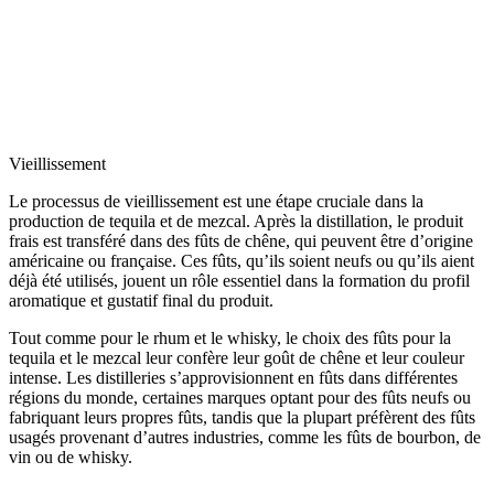
Vieillissement
Le processus de vieillissement est une étape cruciale dans la
production de tequila et de mezcal. Après la distillation, le produit
frais est transféré dans des fûts de chêne, qui peuvent être d’origine
américaine ou française. Ces fûts, qu’ils soient neufs ou qu’ils aient
déjà été utilisés, jouent un rôle essentiel dans la formation du profil
aromatique et gustatif final du produit.
Tout comme pour le rhum et le whisky, le choix des fûts pour la
tequila et le mezcal leur confère leur goût de chêne et leur couleur
intense. Les distilleries s’approvisionnent en fûts dans différentes
régions du monde, certaines marques optant pour des fûts neufs ou
fabriquant leurs propres fûts, tandis que la plupart préfèrent des fûts
usagés provenant d’autres industries, comme les fûts de bourbon, de
vin ou de whisky.