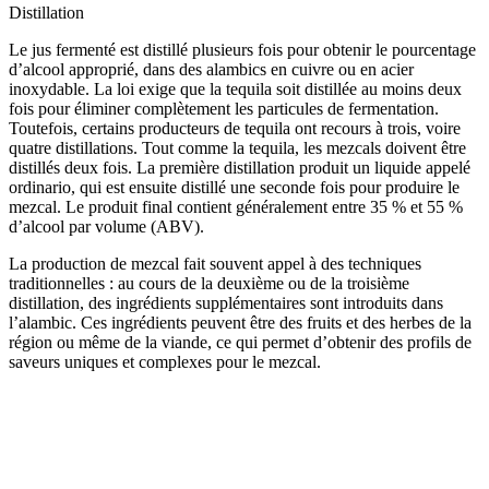
Distillation
Le jus fermenté est distillé plusieurs fois pour obtenir le pourcentage
d’alcool approprié, dans des alambics en cuivre ou en acier
inoxydable. La loi exige que la tequila soit distillée au moins deux
fois pour éliminer complètement les particules de fermentation.
Toutefois, certains producteurs de tequila ont recours à trois, voire
quatre distillations. Tout comme la tequila, les mezcals doivent être
distillés deux fois. La première distillation produit un liquide appelé
ordinario, qui est ensuite distillé une seconde fois pour produire le
mezcal. Le produit final contient généralement entre 35 % et 55 %
d’alcool par volume (ABV).
La production de mezcal fait souvent appel à des techniques
traditionnelles : au cours de la deuxième ou de la troisième
distillation, des ingrédients supplémentaires sont introduits dans
l’alambic. Ces ingrédients peuvent être des fruits et des herbes de la
région ou même de la viande, ce qui permet d’obtenir des profils de
saveurs uniques et complexes pour le mezcal.