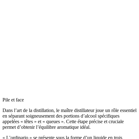
Pile et face
Dans l’art de la distillation, le maître distillateur joue un rôle essentiel
en séparant soigneusement des portions d’alcool spécifiques
appelées « têtes » et « queues ». Cette étape précise et cruciale
permet d’obtenir l’équilibre aromatique idéal.
« L’ordinario » se présente sous la forme d’un liquide en trois