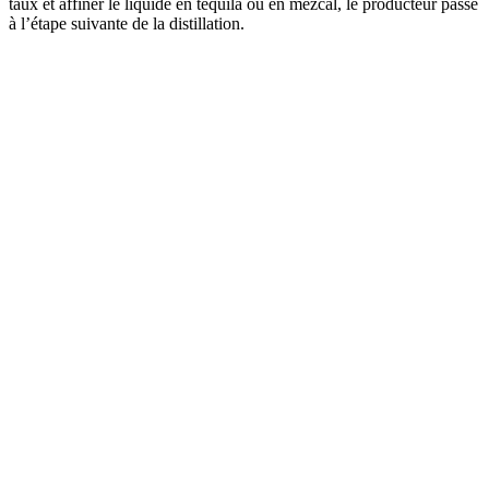
taux et affiner le liquide en tequila ou en mezcal, le producteur passe
à l’étape suivante de la distillation.