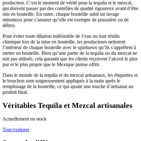
production. C’est le moment de vérité pour la tequila et le mezcal,
qui doivent passer par des contrôles de qualité rigoureux avant d’être
mis en bouteille. En outre, chaque bouteille subit un lavage
minutieux pour s’assurer qu’elle est exempte de poussière ou de
débris.
Pour éviter toute dilution indésirable de l’eau ou tout résidu
chimique lors de la mise en bouteille, les producteurs nettoient
l’intérieur de chaque bouteille avec le spiritueux qu’ils s’apprêtent à
mettre en bouteille. Bien qu’une partie de la tequila ou du mezcal ne
soit pas utilisée, cela garantit que les clients reçoivent l’alcool le plus
pur et le plus propre que le Mexique puisse offrir.
Dans le monde de la tequila et du mezcal artisanaux, les étiquettes et
le bouchon sont soigneusement appliqués à la main après le
remplissage de la bouteille, ce qui ajoute une touche d’artisanat au
produit final.
Véritables Tequila et Mezcal artisanales
Actuellement en stock
Tout explorer