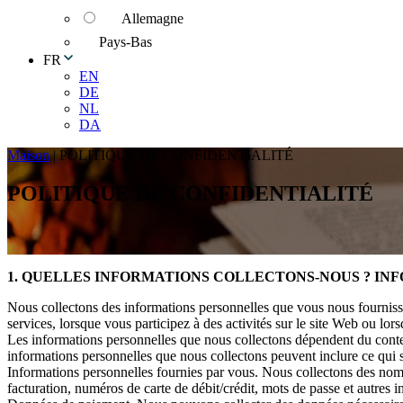
Allemagne
Pays-Bas
FR
EN
DE
NL
DA
Maison
|
POLITIQUE DE CONFIDENTIALITÉ
POLITIQUE DE CONFIDENTIALITÉ
1. QUELLES INFORMATIONS COLLECTONS-NOUS ? I
Nous collectons des informations personnelles que vous nous fournisse
services, lorsque vous participez à des activités sur le site Web ou lo
Les informations personnelles que nous collectons dépendent du context
informations personnelles que nous collectons peuvent inclure ce qui s
Informations personnelles fournies par vous. Nous collectons des noms
facturation, numéros de carte de débit/crédit, mots de passe et autres i