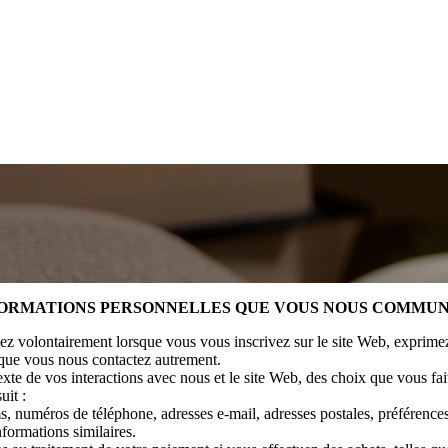
NFORMATIONS PERSONNELLES QUE VOUS NOUS COMMU
z volontairement lorsque vous vous inscrivez sur le site Web, exprimez 
rsque vous nous contactez autrement.
e de vos interactions avec nous et le site Web, des choix que vous faite
uit :
, numéros de téléphone, adresses e-mail, adresses postales, préférences
nformations similaires.