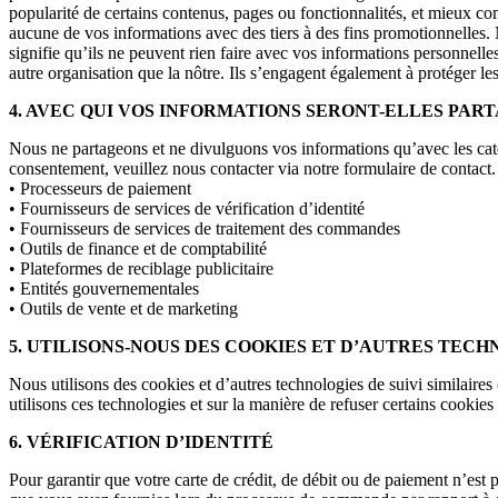
popularité de certains contenus, pages ou fonctionnalités, et mieux co
aucune de vos informations avec des tiers à des fins promotionnelles.
signifie qu’ils ne peuvent rien faire avec vos informations personnell
autre organisation que la nôtre. Ils s’engagent également à protéger l
4. AVEC QUI VOS INFORMATIONS SERONT-ELLES PART
Nous ne partageons et ne divulguons vos informations qu’avec les caté
consentement, veuillez nous contacter via notre formulaire de contact.
• Processeurs de paiement
• Fournisseurs de services de vérification d’identité
• Fournisseurs de services de traitement des commandes
• Outils de finance et de comptabilité
• Plateformes de reciblage publicitaire
• Entités gouvernementales
• Outils de vente et de marketing
5. UTILISONS-NOUS DES COOKIES ET D’AUTRES TECHN
Nous utilisons des cookies et d’autres technologies de suivi similaire
utilisons ces technologies et sur la manière de refuser certains cookies
6. VÉRIFICATION D’IDENTITÉ
Pour garantir que votre carte de crédit, de débit ou de paiement n’est 