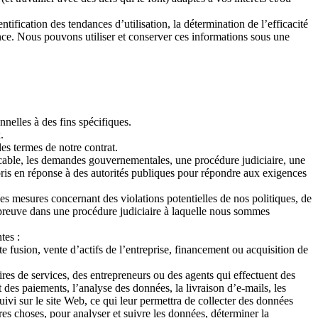
ification des tendances d’utilisation, la détermination de l’efficacité
nce. Nous pouvons utiliser et conserver ces informations sous une
elles à des fins spécifiques.
.
es termes de notre contrat.
icable, les demandes gouvernementales, une procédure judiciaire, une
is en réponse à des autorités publiques pour répondre aux exigences
es mesures concernant des violations potentielles de nos politiques, de
e preuve dans une procédure judiciaire à laquelle nous sommes
tes :
 fusion, vente d’actifs de l’entreprise, financement ou acquisition de
ires de services, des entrepreneurs ou des agents qui effectuent des
 des paiements, l’analyse des données, la livraison d’e-mails, les
uivi sur le site Web, ce qui leur permettra de collecter des données
res choses, pour analyser et suivre les données, déterminer la