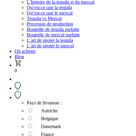
L’histoire de la tequila et du mezcal
Qu’est-ce que la tequila
Qu’est-ce que le mezcal
Tequila vs Mezcal
Processus de production
Bouteille de tequila parfaite
Bouteille de mezcal parfaite
L’art de siroter la tequila
L’art de siroter le mezcal
Où acheter
Blog
0
Pays de livraison :
Autriche
Belgique
Danemark
France