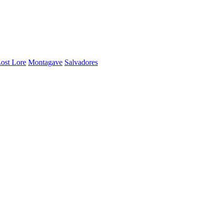
ost Lore
Montagave
Salvadores