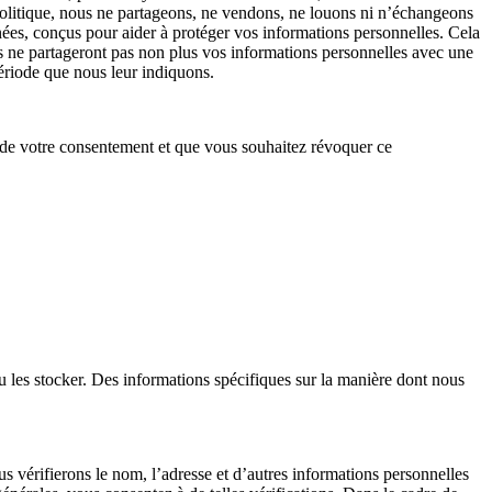
 politique, nous ne partageons, ne vendons, ne louons ni n’échangeons
ées, conçus pour aider à protéger vos informations personnelles. Cela
Ils ne partageront pas non plus vos informations personnelles avec une
période que nous leur indiquons.
n de votre consentement et que vous souhaitez révoquer ce
ou les stocker. Des informations spécifiques sur la manière dont nous
us vérifierons le nom, l’adresse et d’autres informations personnelles