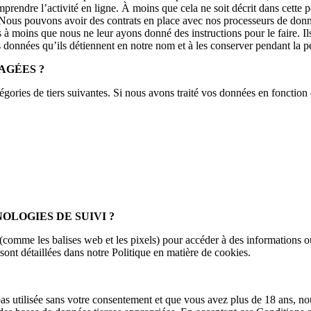
mprendre l’activité en ligne. À moins que cela ne soit décrit dans cette
 Nous pouvons avoir des contrats en place avec nos processeurs de donn
es à moins que nous ne leur ayons donné des instructions pour le faire. 
es données qu’ils détiennent en notre nom et à les conserver pendant la 
AGÉES ?
gories de tiers suivantes. Si nous avons traité vos données en fonctio
OLOGIES DE SUIVI ?
s (comme les balises web et les pixels) pour accéder à des informations 
 sont détaillées dans notre Politique en matière de cookies.
pas utilisée sans votre consentement et que vous avez plus de 18 ans, no