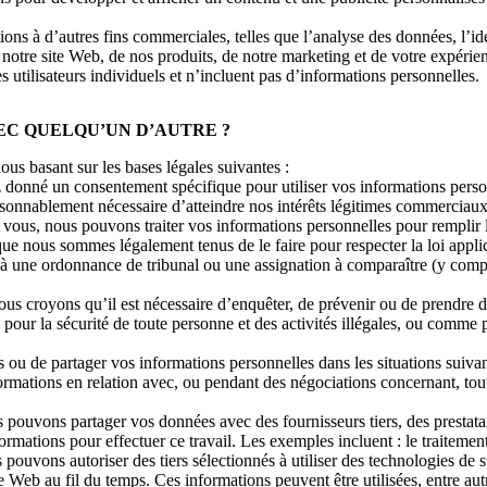
ns à d’autres fins commerciales, telles que l’analyse des données, l’ident
 notre site Web, de nos produits, de notre marketing et de votre expérie
 utilisateurs individuels et n’incluent pas d’informations personnelles.
EC QUELQU’UN D’AUTRE ?
s basant sur les bases légales suivantes :
donné un consentement spécifique pour utiliser vos informations personn
raisonnablement nécessaire d’atteindre nos intérêts légitimes commerciaux
vous, nous pouvons traiter vos informations personnelles pour remplir l
ue nous sommes légalement tenus de le faire pour respecter la loi appl
 une ordonnance de tribunal ou une assignation à comparaître (y compr
us croyons qu’il est nécessaire d’enquêter, de prévenir ou de prendre d
s pour la sécurité de toute personne et des activités illégales, ou comm
ou de partager vos informations personnelles dans les situations suivan
ormations en relation avec, ou pendant des négociations concernant, toute
ous pouvons partager vos données avec des fournisseurs tiers, des prestata
ormations pour effectuer ce travail. Les exemples incluent : le traitement
 pouvons autoriser des tiers sélectionnés à utiliser des technologies de s
 Web au fil du temps. Ces informations peuvent être utilisées, entre aut