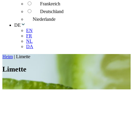
Frankreich
Deutschland
Niederlande
DE
EN
FR
NL
DA
Heim
|
Limette
Limette