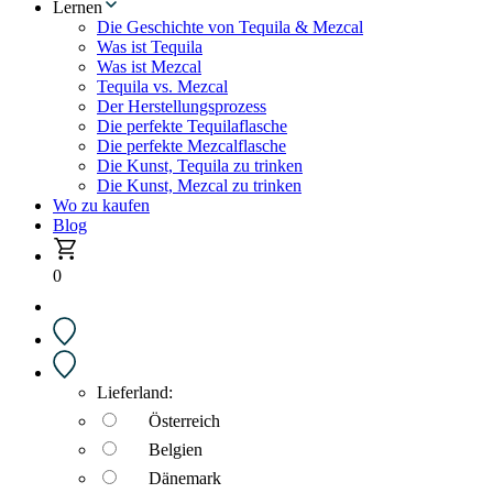
Lernen
Die Geschichte von Tequila & Mezcal
Was ist Tequila
Was ist Mezcal
Tequila vs. Mezcal
Der Herstellungsprozess
Die perfekte Tequilaflasche
Die perfekte Mezcalflasche
Die Kunst, Tequila zu trinken
Die Kunst, Mezcal zu trinken
Wo zu kaufen
Blog
0
Lieferland:
Österreich
Belgien
Dänemark