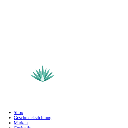
Shop
Geschmacksrichtung
Marken
Cocktails