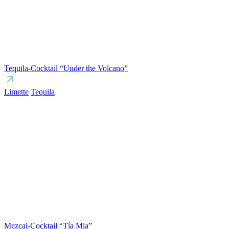
Tequila-Cocktail “Under the Volcano”
Limette
Tequila
Mezcal-Cocktail “Tía Mia”