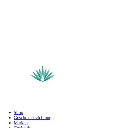
Shop
Geschmacksrichtung
Marken
Cocktails