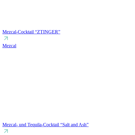
Mezcal-Cocktail “ZTINGER”
Mezcal
Mezcal- und Tequila-Cocktail “Salt and Ash”