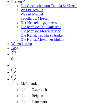
Lernen
Die Geschichte von Tequila & Mezcal
Was ist Tequila
Was ist Mezcal
Tequila vs. Mezcal
Der Herstellungsprozess
Die perfekte Tequilaflasche
Die perfekte Mezcalflasche
Die Kunst, Tequila zu trinken
Die Kunst, Mezcal zu trinken
Wo zu kaufen
Blog
0
Lieferland:
Österreich
Belgien
Dänemark