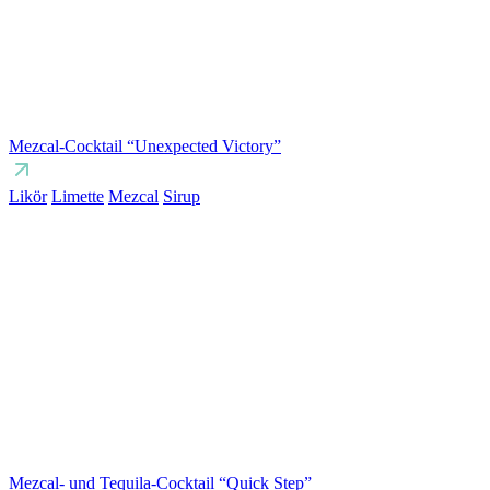
Mezcal-Cocktail “Unexpected Victory”
Likör
Limette
Mezcal
Sirup
Mezcal- und Tequila-Cocktail “Quick Step”