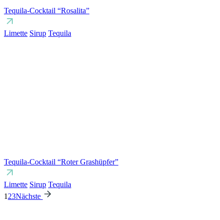
Tequila-Cocktail “Rosalita”
Limette
Sirup
Tequila
Tequila-Cocktail “Roter Grashüpfer”
Limette
Sirup
Tequila
1
2
3
Nächste