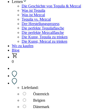
Lernen
Die Geschichte von Tequila & Mezcal
Was ist Tequila
Was ist Mezcal
Tequila vs. Mezcal
Der Herstellungsprozess
Die perfekte Tequilaflasche
Die perfekte Mezcalflasche
Die Kunst, Tequila zu trinken
Die Kunst, Mezcal zu trinken
Wo zu kaufen
Blog
0
Lieferland:
Österreich
Belgien
Dänemark