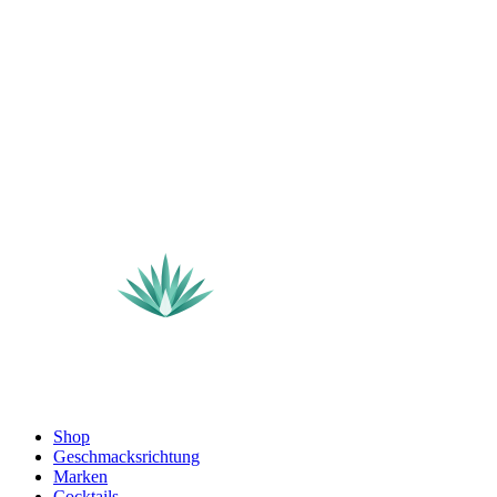
Shop
Geschmacksrichtung
Marken
Cocktails