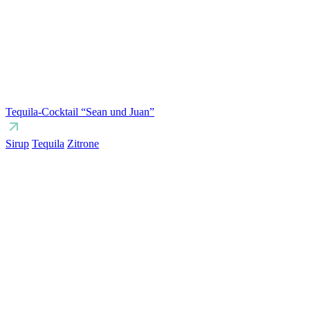
Tequila-Cocktail “Sean und Juan”
Sirup
Tequila
Zitrone