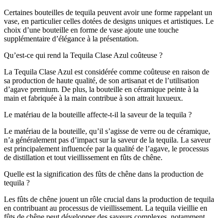
Certaines bouteilles de tequila peuvent avoir une forme rappelant un
vase, en particulier celles dotées de designs uniques et artistiques. Le
choix d’une bouteille en forme de vase ajoute une touche
supplémentaire d’élégance à la présentation.
Qu’est-ce qui rend la Tequila Clase Azul coûteuse ?
La Tequila Clase Azul est considérée comme coûteuse en raison de
sa production de haute qualité, de son artisanat et de l’utilisation
d’agave premium. De plus, la bouteille en céramique peinte à la
main et fabriquée à la main contribue à son attrait luxueux.
Le matériau de la bouteille affecte-t-il la saveur de la tequila ?
Le matériau de la bouteille, qu’il s’agisse de verre ou de céramique,
n’a généralement pas d’impact sur la saveur de la tequila. La saveur
est principalement influencée par la qualité de l’agave, le processus
de distillation et tout vieillissement en fûts de chêne.
Quelle est la signification des fûts de chêne dans la production de
tequila ?
Les fûts de chêne jouent un rôle crucial dans la production de tequila
en contribuant au processus de vieillissement. La tequila vieillie en
fûts de chêne peut développer des saveurs complexes, notamment