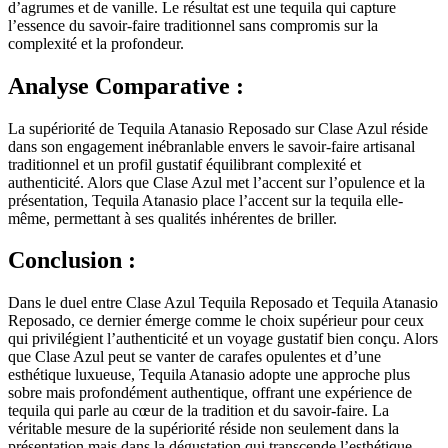
d’agrumes et de vanille. Le résultat est une tequila qui capture
l’essence du savoir-faire traditionnel sans compromis sur la
complexité et la profondeur.
Analyse Comparative :
La supériorité de Tequila Atanasio Reposado sur Clase Azul réside
dans son engagement inébranlable envers le savoir-faire artisanal
traditionnel et un profil gustatif équilibrant complexité et
authenticité. Alors que Clase Azul met l’accent sur l’opulence et la
présentation, Tequila Atanasio place l’accent sur la tequila elle-
même, permettant à ses qualités inhérentes de briller.
Conclusion :
Dans le duel entre Clase Azul Tequila Reposado et Tequila Atanasio
Reposado, ce dernier émerge comme le choix supérieur pour ceux
qui privilégient l’authenticité et un voyage gustatif bien conçu. Alors
que Clase Azul peut se vanter de carafes opulentes et d’une
esthétique luxueuse, Tequila Atanasio adopte une approche plus
sobre mais profondément authentique, offrant une expérience de
tequila qui parle au cœur de la tradition et du savoir-faire. La
véritable mesure de la supériorité réside non seulement dans la
présentation mais dans la dégustation qui transcende l’esthétique,