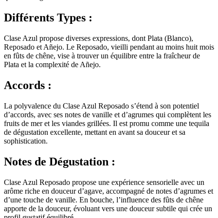
Différents Types :
Clase Azul propose diverses expressions, dont Plata (Blanco),
Reposado et Añejo. Le Reposado, vieilli pendant au moins huit mois
en fûts de chêne, vise à trouver un équilibre entre la fraîcheur de
Plata et la complexité de Añejo.
Accords :
La polyvalence du Clase Azul Reposado s’étend à son potentiel
d’accords, avec ses notes de vanille et d’agrumes qui complètent les
fruits de mer et les viandes grillées. Il est promu comme une tequila
de dégustation excellente, mettant en avant sa douceur et sa
sophistication.
Notes de Dégustation :
Clase Azul Reposado propose une expérience sensorielle avec un
arôme riche en douceur d’agave, accompagné de notes d’agrumes et
d’une touche de vanille. En bouche, l’influence des fûts de chêne
apporte de la douceur, évoluant vers une douceur subtile qui crée un
profil gustatif équilibré.