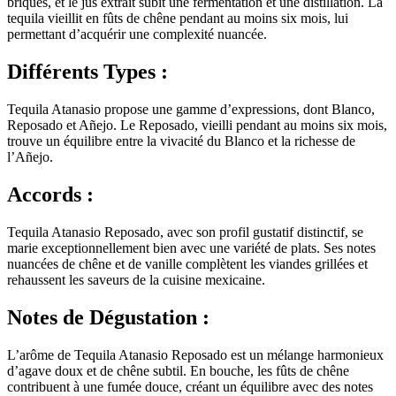
briques, et le jus extrait subit une fermentation et une distillation. La
tequila vieillit en fûts de chêne pendant au moins six mois, lui
permettant d’acquérir une complexité nuancée.
Différents Types :
Tequila Atanasio propose une gamme d’expressions, dont Blanco,
Reposado et Añejo. Le Reposado, vieilli pendant au moins six mois,
trouve un équilibre entre la vivacité du Blanco et la richesse de
l’Añejo.
Accords :
Tequila Atanasio Reposado, avec son profil gustatif distinctif, se
marie exceptionnellement bien avec une variété de plats. Ses notes
nuancées de chêne et de vanille complètent les viandes grillées et
rehaussent les saveurs de la cuisine mexicaine.
Notes de Dégustation :
L’arôme de Tequila Atanasio Reposado est un mélange harmonieux
d’agave doux et de chêne subtil. En bouche, les fûts de chêne
contribuent à une fumée douce, créant un équilibre avec des notes