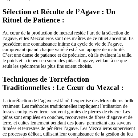
Sélection et Récolte de l’Agave : Un
Rituel de Patience :
Au cœur de la production de mezcal réside l’art de la sélection de
l’agave, et les Mezcalieros sont des maîtres de ce rituel ancestral. Ils
possèdent une connaissance intime du cycle de vie de l’agave,
comprenant quand chaque variété est à son apogée de maturité.
C’est une danse de patience et de précision, où ils évaluent la taille,
le poids et la teneur en sucre des piñas d’agave, veillant à ce que
seuls les spécimens les plus fins soient choisis.
Techniques de Torréfaction
Traditionnelles : Le Cœur du Mezcal :
La torréfaction de l’agave est là où l’expertise des Mezcalieros brille
vraiment. Les méthodes traditionnelles impliquent l’utilisation de
fosses coniques en terre, souvent garnies de pierres de rivière. Les
piñas sont empilées en couches, recouvertes de fibres d’agave et de
terre, et cuites lentement pendant des jours, permettant aux saveurs
fumées et terrestres de pénétrer l’agave. Les Mezcalieros supervisent
ce processus délicat, utilisant leur connaissance de la gestion du feu