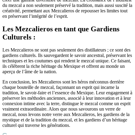
du mezcal a non seulement préservé la tradition, mais aussi suscité la
créativité, permettant aux Mezcalieros de repousser les limites tout
en préservant l’intégrité de l’esprit.
Les Mezcalieros en tant que Gardiens
Culturels :
Les Mezcalieros ne sont pas seulement des distillateurs ; ce sont des
gardiens culturels. Ils sauvegardent le savoir ancestral, préservant les
techniques et les coutumes qui rendent le mezcal unique. Ce faisant,
ils célèbrent la riche héritage du Mexique et offrent au monde un
aperçu de l’âme de la nation.
En conclusion, les Mezcalieros sont les héros méconnus derrière
chaque bouteille de mezcal, façonnant un esprit qui incarne la
tradition, le savoir-faire et l’essence du Mexique. Leur engagement à
préserver les méthodes anciennes, associé à leur innovation et à leur
connexion intime avec la terre, distingue le mezcal comme un esprit
vraiment extraordinaire. Alors que nous savourons un verre de
mezcal, nous levons notre verre aux Mezcalieros, les gardiens de la
mystique et de la tradition du mezcal, et les gardiens d’un héritage
culturel qui traverse les générations.