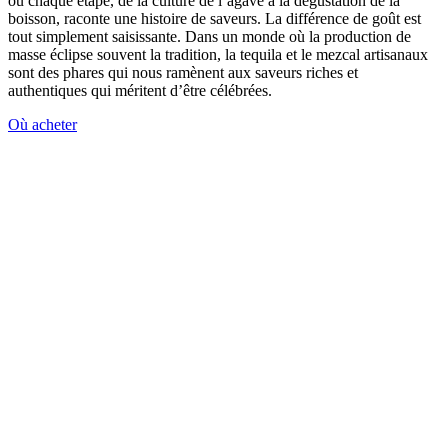
où chaque étape, de la culture de l’agave à la dégustation de la
boisson, raconte une histoire de saveurs. La différence de goût est
tout simplement saisissante. Dans un monde où la production de
masse éclipse souvent la tradition, la tequila et le mezcal artisanaux
sont des phares qui nous ramènent aux saveurs riches et
authentiques qui méritent d’être célébrées.
Où acheter