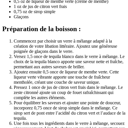
0,5 oz de liqueur de menthe verte (crème de menthe)
1 oz de jus de citron vert frais
0,75 oz de sirop simple
Glaçons
Préparation de la boisson :
Commencez par choisir un verre à mélange adapté à la
création de votre libation littéraire. Ajoutez une généreuse
poignée de glaçons dans le verre.
Versez 1,5 once de tequila blanco dans le verre à mélange. Le
choix de la tequila blanco apporte une saveur nette et fraîche,
permettant aux autres saveurs de briller.
Ajoutez ensuite 0,5 once de liqueur de menthe verte. Cette
liqueur verte vibrante apporte une touche de fraîcheur
mentholée, créant une couche de saveur unique.
Pressez 1 once de jus de citron vert frais dans le mélange. Le
zeste citronné ajoute un coup de fouet rafraîchissant qui
complète les autres éléments.
Pour équilibrer les saveurs et ajouter une pointe de douceur,
incorporez 0,75 once de sirop simple dans le mélange. Ce
sirop sert de pont entre l’acidité du citron vert et l’audace de la
tequila.
Une fois tous les ingrédients dans le verre à mélange, secouez