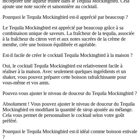
incorporer une liqueur fruitée dans le Tequila Mockingbird. Cela
ajoute une note sucrée et saisonnière au cocktail.
Pourquoi le Tequila Mockingbird est-il apprécié par beaucoup ?
Le Tequila Mockingbird est apprécié par beaucoup grâce à sa
combinaison unique de saveurs. La fraîcheur de la tequila, associée
à la fraîcheur du citron vert et aux notes sucrées de la crème de
menthe, crée une boisson équilibrée et agréable.
Est-il facile de créer le cocktail Tequila Mockingbird à la maison ?
Oui, le cocktail Tequila Mockingbird est relativement facile à
réaliser à la maison. Avec seulement quelques ingrédients et un
shaker, vous pouvez préparer cette boisson rafraîchissante pour
vous-même et vos amis.
Pouvez-vous ajuster le niveau de douceur du Tequila Mockingbird ?
Absolument ! Vous pouvez ajuster le niveau de douceur du Tequila
Mockingbird en modifiant la quantité de sirop ajoutée au mélange.
Cela vous permet de personnaliser le cocktail selon votre goût
préféré.
Pourquoi le Tequila Mockingbird est-il idéal comme boisson estivale
?