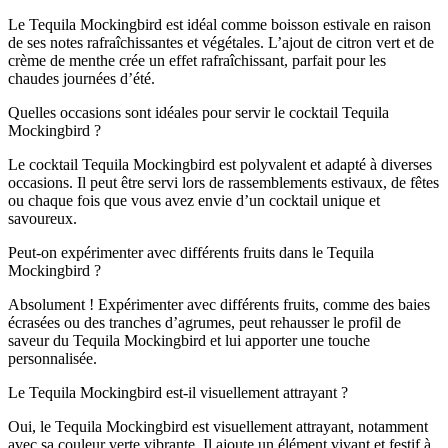
Le Tequila Mockingbird est idéal comme boisson estivale en raison
de ses notes rafraîchissantes et végétales. L’ajout de citron vert et de
crème de menthe crée un effet rafraîchissant, parfait pour les
chaudes journées d’été.
Quelles occasions sont idéales pour servir le cocktail Tequila
Mockingbird ?
Le cocktail Tequila Mockingbird est polyvalent et adapté à diverses
occasions. Il peut être servi lors de rassemblements estivaux, de fêtes
ou chaque fois que vous avez envie d’un cocktail unique et
savoureux.
Peut-on expérimenter avec différents fruits dans le Tequila
Mockingbird ?
Absolument ! Expérimenter avec différents fruits, comme des baies
écrasées ou des tranches d’agrumes, peut rehausser le profil de
saveur du Tequila Mockingbird et lui apporter une touche
personnalisée.
Le Tequila Mockingbird est-il visuellement attrayant ?
Oui, le Tequila Mockingbird est visuellement attrayant, notamment
avec sa couleur verte vibrante. Il ajoute un élément vivant et festif à