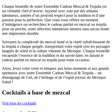
Chaque bouteille de notre Ensemble Cadeau Mezcal & Tequila est
un véritable chef-d’œuvre, façonné avec soin par des artisans
talentueux, animés d’un profond respect pour la tradition et d’une
passion pour la perfection. Que vous vous offriez un moment
d’indulgence ou recherchiez le cadeau parfait en mezcal ou tequila
pour un proche, notre sélection minutieuse laissera sans aucun doute
une impression durable.
Savourez la complexité du mezcal fumé et la clarté rafraîchissante de
la tequila à chaque gorgée, transportant votre esprit vers les paysages
baignés de soleil et la culture vibrante du Mexique. Chaque bouteille
encapsule l’essence de la tradition et du savoir-faire, en faisant le
cadeau parfait en mezcal ou tequila pour toute occasion.
Alors, levez votre verre et trinquez aux bons moments et aux grands
spiritueux avec notre Ensemble Cadeau Mezcal & Tequila – un
témoignage de l’art, de l’héritage et de l’esprit joyeux du Mexique.
Salud !
Cocktails à base de mezcal
Voir tous les cocktails