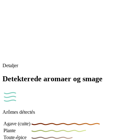
Detaljer
Detekterede aromaer og smage
Arômes détectés
Agave (cuite)
Plante
Toute-épice