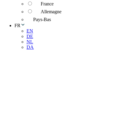
France
Allemagne
Pays-Bas
FR
EN
DE
NL
DA