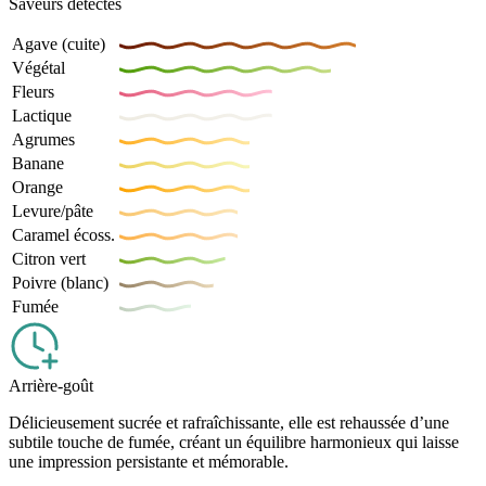
Saveurs détectés
Agave (cuite)
Végétal
Fleurs
Lactique
Agrumes
Banane
Orange
Levure/pâte
Caramel écoss.
Citron vert
Poivre (blanc)
Fumée
Arrière-goût
Délicieusement sucrée et rafraîchissante, elle est rehaussée d’une
subtile touche de fumée, créant un équilibre harmonieux qui laisse
une impression persistante et mémorable.