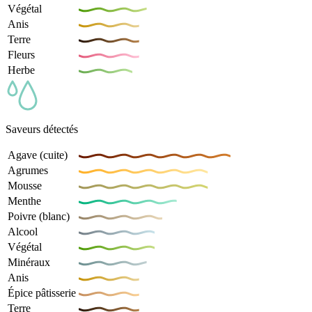
Végétal
Anis
Terre
Fleurs
Herbe
Saveurs détectés
Agave (cuite)
Agrumes
Mousse
Menthe
Poivre (blanc)
Alcool
Végétal
Minéraux
Anis
Épice pâtisserie
Terre