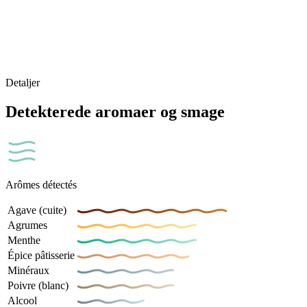
Detaljer
Detekterede aromaer og smage
Arômes détectés
Agave (cuite)
Agrumes
Menthe
Épice pâtisserie
Minéraux
Poivre (blanc)
Alcool