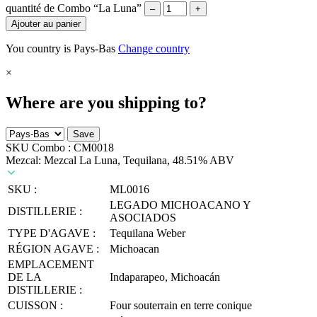
quantité de Combo “La Luna”
–
+
Ajouter au panier
You country is Pays-Bas
Change country
×
Where are you shipping to?
Save
SKU Combo :
CM0018
Mezcal: Mezcal La Luna, Tequilana, 48.51% ABV
SKU :
ML0016
LEGADO MICHOACANO Y
DISTILLERIE :
ASOCIADOS
TYPE D'AGAVE :
Tequilana Weber
RÉGION AGAVE :
Michoacan
EMPLACEMENT
DE LA
Indaparapeo, Michoacán
DISTILLERIE :
CUISSON :
Four souterrain en terre conique