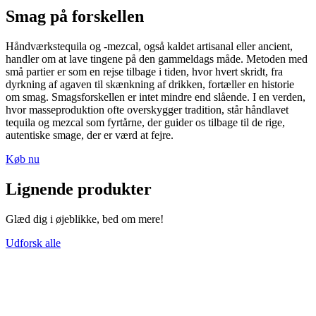
Smag på forskellen
Håndværkstequila og -mezcal, også kaldet artisanal eller ancient,
handler om at lave tingene på den gammeldags måde. Metoden med
små partier er som en rejse tilbage i tiden, hvor hvert skridt, fra
dyrkning af agaven til skænkning af drikken, fortæller en historie
om smag. Smagsforskellen er intet mindre end slående. I en verden,
hvor masseproduktion ofte overskygger tradition, står håndlavet
tequila og mezcal som fyrtårne, der guider os tilbage til de rige,
autentiske smage, der er værd at fejre.
Køb nu
Lignende produkter
Glæd dig i øjeblikke, bed om mere!
Udforsk alle