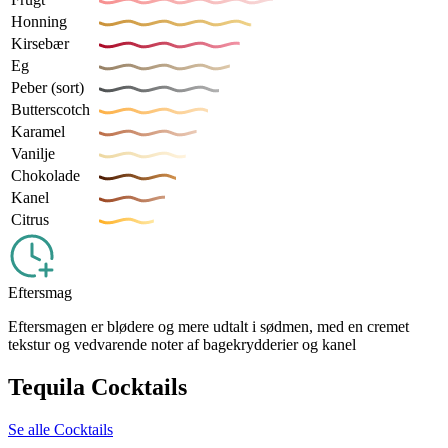
Honning
Kirsebær
Eg
Peber (sort)
Butterscotch
Karamel
Vanilje
Chokolade
Kanel
Citrus
Eftersmag
Eftersmagen er blødere og mere udtalt i sødmen, med en cremet
tekstur og vedvarende noter af bagekrydderier og kanel
Tequila Cocktails
Se alle Cocktails