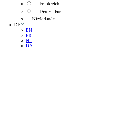
Frankreich
Deutschland
Niederlande
DE
EN
FR
NL
DA