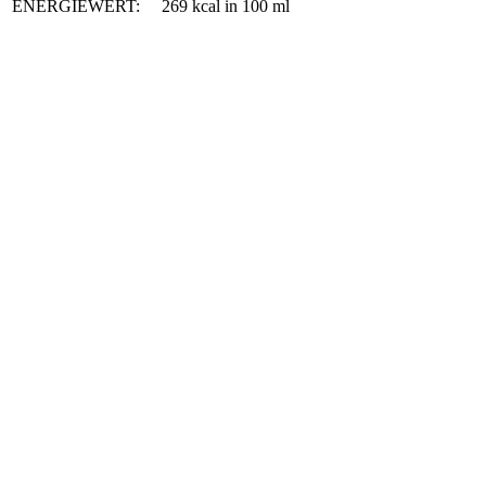
ENERGIEWERT:
269 kcal in 100 ml