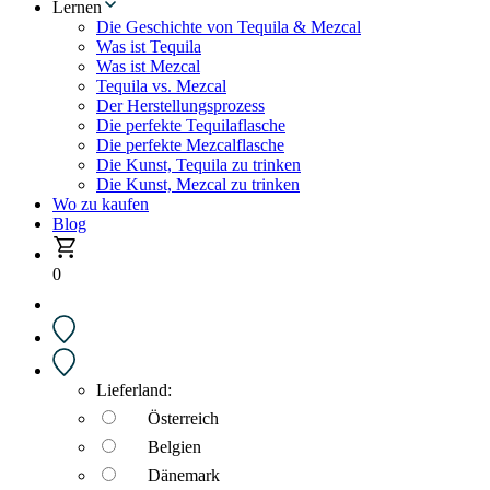
Lernen
Die Geschichte von Tequila & Mezcal
Was ist Tequila
Was ist Mezcal
Tequila vs. Mezcal
Der Herstellungsprozess
Die perfekte Tequilaflasche
Die perfekte Mezcalflasche
Die Kunst, Tequila zu trinken
Die Kunst, Mezcal zu trinken
Wo zu kaufen
Blog
0
Lieferland:
Österreich
Belgien
Dänemark