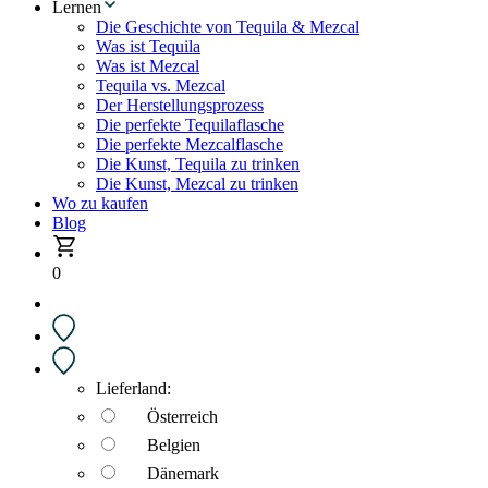
Lernen
Die Geschichte von Tequila & Mezcal
Was ist Tequila
Was ist Mezcal
Tequila vs. Mezcal
Der Herstellungsprozess
Die perfekte Tequilaflasche
Die perfekte Mezcalflasche
Die Kunst, Tequila zu trinken
Die Kunst, Mezcal zu trinken
Wo zu kaufen
Blog
0
Lieferland:
Österreich
Belgien
Dänemark