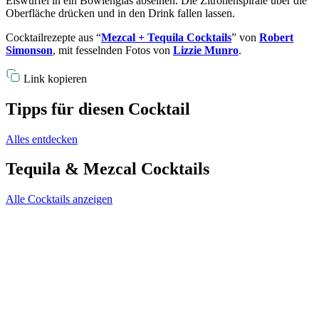
Eiswürfel in ein Bowlenglas abseihen. Die Zitronenspirale über die
Oberfläche drücken und in den Drink fallen lassen.
Cocktailrezepte aus “
Mezcal + Tequila Cocktails
” von
Robert
Simonson
, mit fesselnden Fotos von
Lizzie Munro
.
Link kopieren
Tipps für diesen Cocktail
Alles entdecken
Tequila & Mezcal Cocktails
Alle Cocktails anzeigen