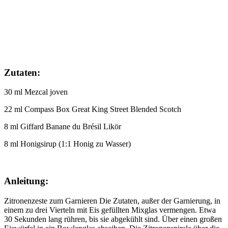
Zutaten:
30 ml Mezcal joven
22 ml Compass Box Great King Street Blended Scotch
8 ml Giffard Banane du Brésil Likör
8 ml Honigsirup (1:1 Honig zu Wasser)
Anleitung:
Zitronenzeste zum Garnieren Die Zutaten, außer der Garnierung, in
einem zu drei Vierteln mit Eis gefüllten Mixglas vermengen. Etwa
30 Sekunden lang rühren, bis sie abgekühlt sind. Über einen großen