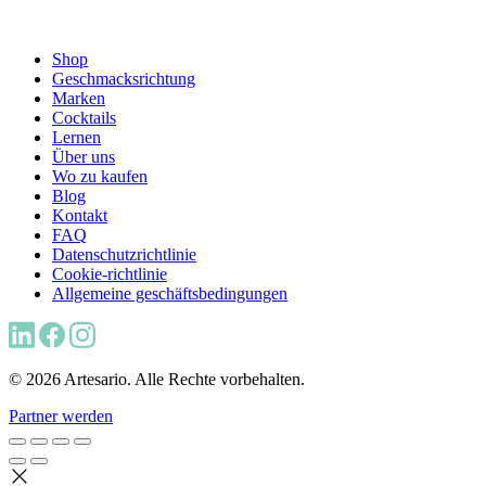
Shop
Geschmacksrichtung
Marken
Cocktails
Lernen
Über uns
Wo zu kaufen
Blog
Kontakt
FAQ
Datenschutzrichtlinie
Cookie-richtlinie
Allgemeine geschäftsbedingungen
© 2026 Artesario. Alle Rechte vorbehalten.
Partner werden