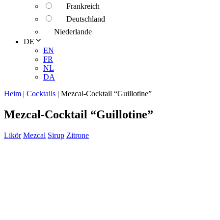
Frankreich
Deutschland
Niederlande
DE
EN
FR
NL
DA
Heim
|
Cocktails
|
Mezcal-Cocktail “Guillotine”
Mezcal-Cocktail “Guillotine”
Likör
Mezcal
Sirup
Zitrone