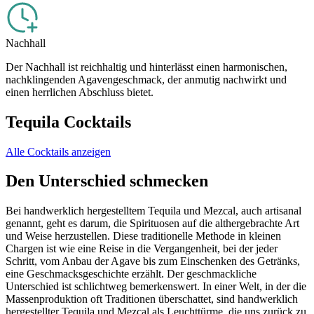
Nachhall
Der Nachhall ist reichhaltig und hinterlässt einen harmonischen,
nachklingenden Agavengeschmack, der anmutig nachwirkt und
einen herrlichen Abschluss bietet.
Tequila Cocktails
Alle Cocktails anzeigen
Den Unterschied schmecken
Bei handwerklich hergestelltem Tequila und Mezcal, auch artisanal
genannt, geht es darum, die Spirituosen auf die althergebrachte Art
und Weise herzustellen. Diese traditionelle Methode in kleinen
Chargen ist wie eine Reise in die Vergangenheit, bei der jeder
Schritt, vom Anbau der Agave bis zum Einschenken des Getränks,
eine Geschmacksgeschichte erzählt. Der geschmackliche
Unterschied ist schlichtweg bemerkenswert. In einer Welt, in der die
Massenproduktion oft Traditionen überschattet, sind handwerklich
hergestellter Tequila und Mezcal als Leuchttürme, die uns zurück zu