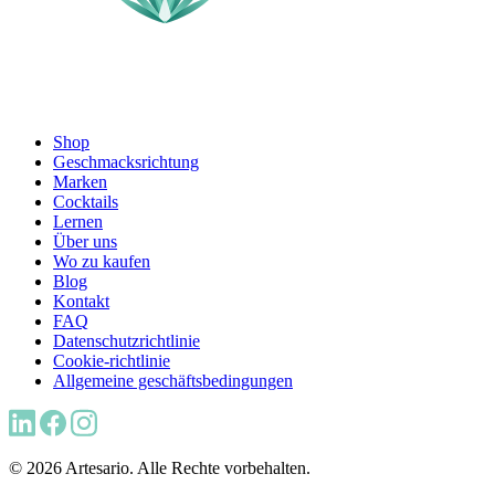
Shop
Geschmacksrichtung
Marken
Cocktails
Lernen
Über uns
Wo zu kaufen
Blog
Kontakt
FAQ
Datenschutzrichtlinie
Cookie-richtlinie
Allgemeine geschäftsbedingungen
© 2026 Artesario. Alle Rechte vorbehalten.