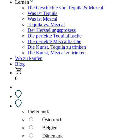
Lernen
Die Geschichte von Tequila & Mezcal
Was ist Tequila
Was ist Mezcal
Tequila vs. Mezcal
Der Herstellungsprozess
Die perfekte Tequilaflasche
Die perfekte Mezcalflasche
Die Kunst, Tequila zu trinken
Die Kunst, Mezcal zu trinken
Wo zu kaufen
Blog
0
Lieferland:
Österreich
Belgien
Dänemark