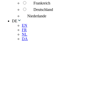
Frankreich
Deutschland
Niederlande
DE
EN
FR
NL
DA