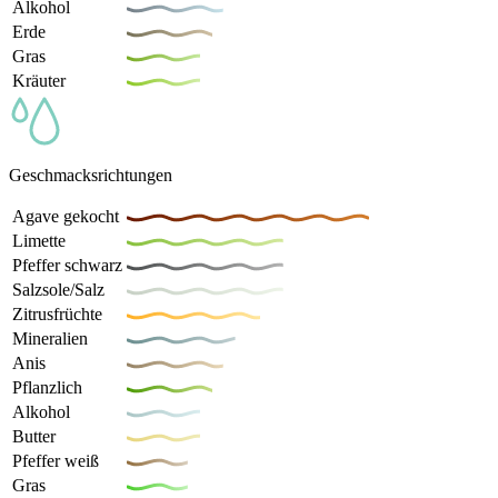
Alkohol
Erde
Gras
Kräuter
Geschmacksrichtungen
Agave gekocht
Limette
Pfeffer schwarz
Salzsole/Salz
Zitrusfrüchte
Mineralien
Anis
Pflanzlich
Alkohol
Butter
Pfeffer weiß
Gras