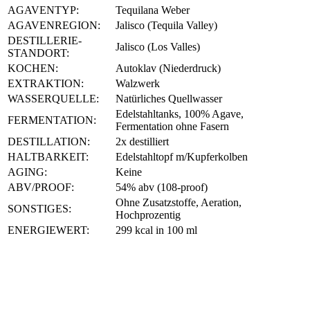
AGAVENTYP:
Tequilana Weber
AGAVENREGION:
Jalisco (Tequila Valley)
DESTILLERIE-
Jalisco (Los Valles)
STANDORT:
KOCHEN:
Autoklav (Niederdruck)
EXTRAKTION:
Walzwerk
WASSERQUELLE:
Natürliches Quellwasser
Edelstahltanks, 100% Agave,
FERMENTATION:
Fermentation ohne Fasern
DESTILLATION:
2x destilliert
HALTBARKEIT:
Edelstahltopf m/Kupferkolben
AGING:
Keine
ABV/PROOF:
54% abv (108-proof)
Ohne Zusatzstoffe, Aeration,
SONSTIGES:
Hochprozentig
ENERGIEWERT:
299 kcal in 100 ml