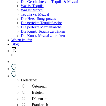
Die Geschichte von Tequila & Mezcal
Was ist Tequila
Was ist Mezcal
Tequila vs. Mezcal
Der Herstellungsprozess
Die perfekte Tequilaflasche
Die perfekte Mezcalflasche
Die Kunst, Tequila zu trinken
Die Kunst, Mezcal zu trinken
Wo zu kaufen
Blog
0
Lieferland:
Österreich
Belgien
Dänemark
Frankreich