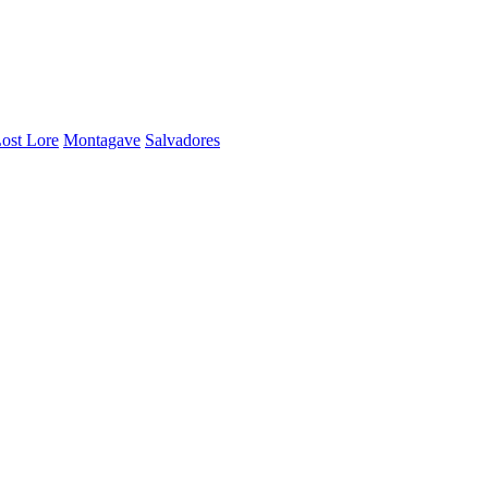
ost Lore
Montagave
Salvadores