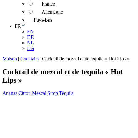
France
Allemagne
Pays-Bas
FR
EN
DE
NL
DA
Maison
|
Cocktails
|
Cocktail de mezcal et de tequila « Hot Lips »
Cocktail de mezcal et de tequila « Hot
Lips »
Ananas
Citron
Mezcal
Sirop
Tequila