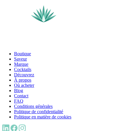
Boutique
Saveur
Marque
Cocktails
Découvrez
À propos
Où acheter
Blog
Contact
FAQ
Conditions générales
Politique de confidentialité
Politique en matière de cookies