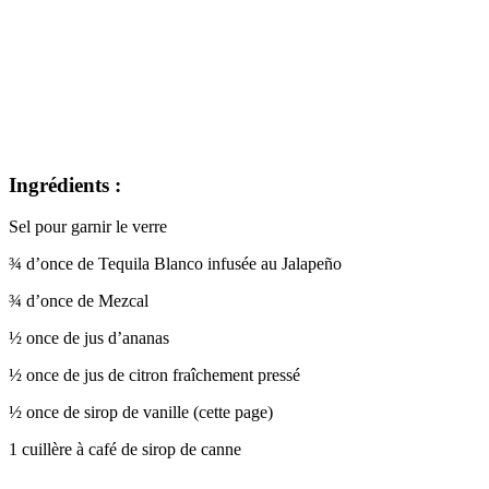
Ingrédients :
Sel pour garnir le verre
¾ d’once de Tequila Blanco infusée au Jalapeño
¾ d’once de Mezcal
½ once de jus d’ananas
½ once de jus de citron fraîchement pressé
½ once de sirop de vanille (cette page)
1 cuillère à café de sirop de canne