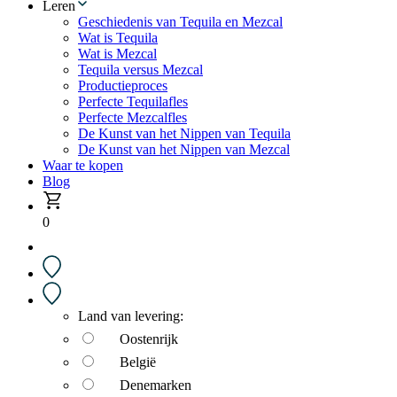
Leren
Geschiedenis van Tequila en Mezcal
Wat is Tequila
Wat is Mezcal
Tequila versus Mezcal
Productieproces
Perfecte Tequilafles
Perfecte Mezcalfles
De Kunst van het Nippen van Tequila
De Kunst van het Nippen van Mezcal
Waar te kopen
Blog
0
Land van levering:
Oostenrijk
België
Denemarken