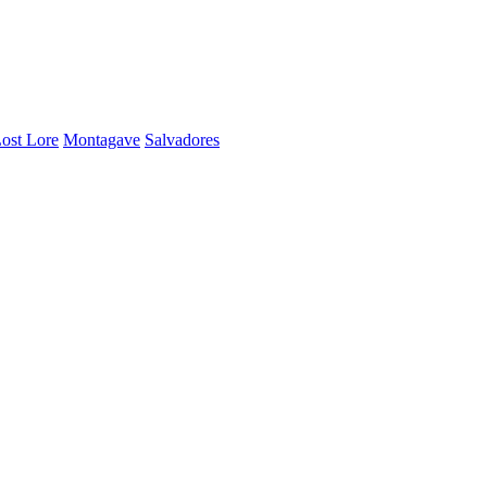
ost Lore
Montagave
Salvadores