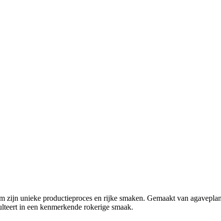
 om zijn unieke productieproces en rijke smaken. Gemaakt van agavepla
ulteert in een kenmerkende rokerige smaak.