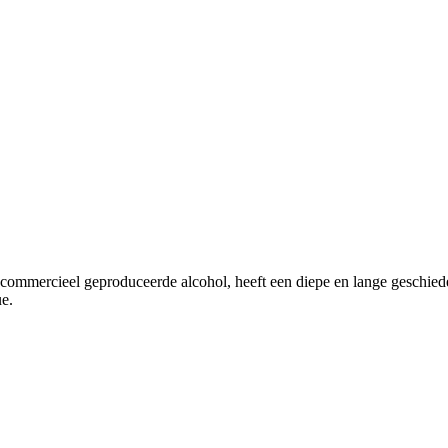
e commercieel geproduceerde alcohol, heeft een diepe en lange geschie
ue.