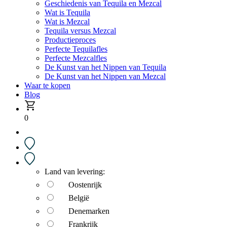
Geschiedenis van Tequila en Mezcal
Wat is Tequila
Wat is Mezcal
Tequila versus Mezcal
Productieproces
Perfecte Tequilafles
Perfecte Mezcalfles
De Kunst van het Nippen van Tequila
De Kunst van het Nippen van Mezcal
Waar te kopen
Blog
0
Land van levering:
Oostenrijk
België
Denemarken
Frankrijk