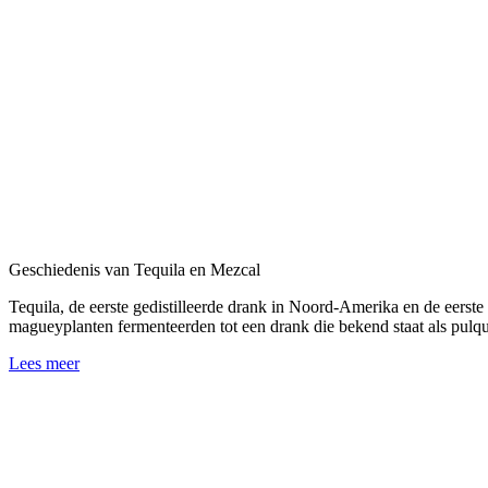
Geschiedenis van Tequila en Mezcal
Tequila, de eerste gedistilleerde drank in Noord-Amerika en de eerst
magueyplanten fermenteerden tot een drank die bekend staat als pulq
Lees meer