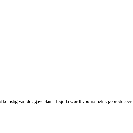
k afkomstig van de agaveplant. Tequila wordt voornamelijk geproducee