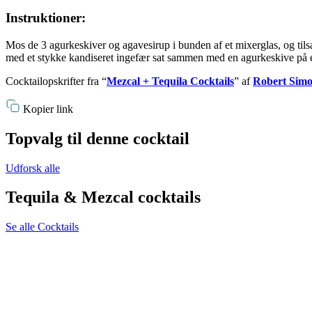
Instruktioner:
Mos de 3 agurkeskiver og agavesirup i bunden af et mixerglas, og tilsæt
med et stykke kandiseret ingefær sat sammen med en agurkeskive på en pi
Cocktailopskrifter fra “
Mezcal + Tequila Cocktails
” af
Robert Sim
Kopier link
Topvalg til denne cocktail
Udforsk alle
Tequila & Mezcal cocktails
Se alle Cocktails