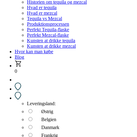
Historien om tequila og mezcal
Hvad er tequila
Hvad er mezcal
Tequila vs Mezcal
Produktionsprocessen
Perfekt Tequila-flaske
Perfekt Mezcal-flaske
Kunsten at drikke tequila
Kunsten at drikke mezcal
Hvor kan man købe
Blog
0
Leveringsland:
Østrig
Belgien
Danmark
Frankrig