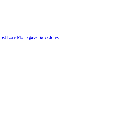
ost Lore
Montagave
Salvadores