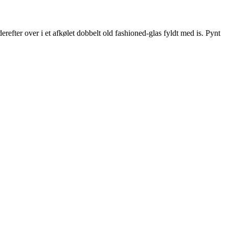
erefter over i et afkølet dobbelt old fashioned-glas fyldt med is. Pynt