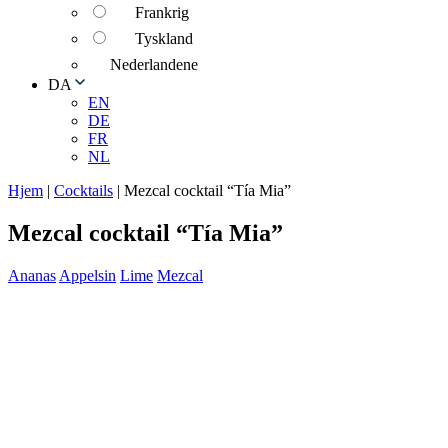
Frankrig
Tyskland
Nederlandene
DA
EN
DE
FR
NL
Hjem
|
Cocktails
|
Mezcal cocktail “Tía Mia”
Mezcal cocktail “Tía Mia”
Ananas
Appelsin
Lime
Mezcal