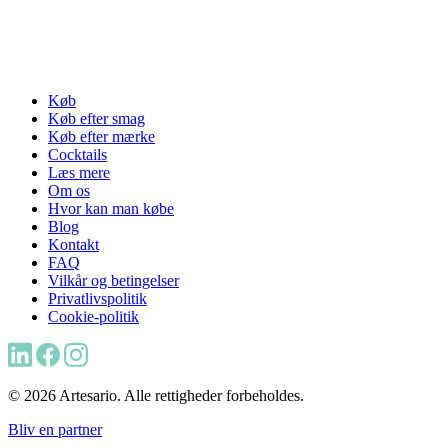
Køb
Køb efter smag
Køb efter mærke
Cocktails
Læs mere
Om os
Hvor kan man købe
Blog
Kontakt
FAQ
Vilkår og betingelser
Privatlivspolitik
Cookie-politik
© 2026 Artesario. Alle rettigheder forbeholdes.
Bliv en partner