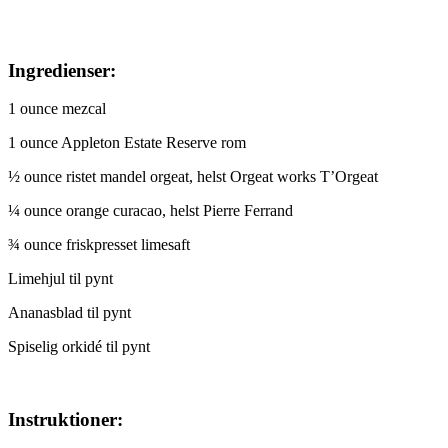
Ingredienser:
1 ounce mezcal
1 ounce Appleton Estate Reserve rom
½ ounce ristet mandel orgeat, helst Orgeat works T’Orgeat
¼ ounce orange curacao, helst Pierre Ferrand
¾ ounce friskpresset limesaft
Limehjul til pynt
Ananasblad til pynt
Spiselig orkidé til pynt
Instruktioner: