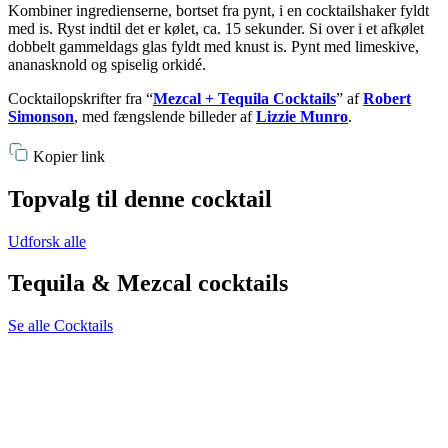
Kombiner ingredienserne, bortset fra pynt, i en cocktailshaker fyldt
med is. Ryst indtil det er kølet, ca. 15 sekunder. Si over i et afkølet
dobbelt gammeldags glas fyldt med knust is. Pynt med limeskive,
ananasknold og spiselig orkidé.
Cocktailopskrifter fra “
Mezcal + Tequila Cocktails
” af
Robert
Simonson
, med fængslende billeder af
Lizzie Munro
.
Kopier link
Topvalg til denne cocktail
Udforsk alle
Tequila & Mezcal cocktails
Se alle Cocktails