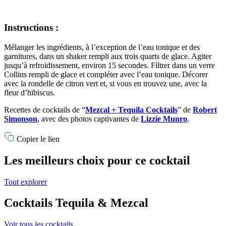
Instructions :
Mélanger les ingrédients, à l’exception de l’eau tonique et des
garnitures, dans un shaker rempli aux trois quarts de glace. Agiter
jusqu’à refroidissement, environ 15 secondes. Filtrer dans un verre
Collins rempli de glace et compléter avec l’eau tonique. Décorer
avec la rondelle de citron vert et, si vous en trouvez une, avec la
fleur d’hibiscus.
Recettes de cocktails de “
Mezcal + Tequila Cocktails
” de
Robert
Simonson
, avec des photos captivantes de
Lizzie Munro
.
Copier le lien
Les meilleurs choix pour ce cocktail
Tout explorer
Cocktails Tequila & Mezcal
Voir tous les cocktails