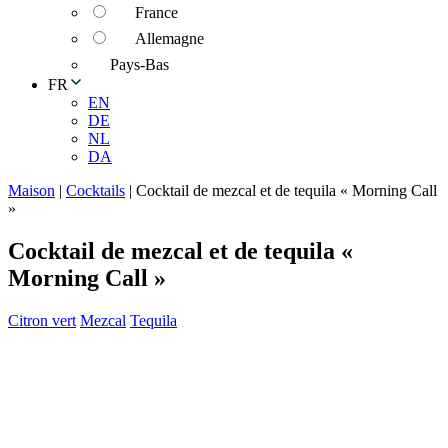
France
Allemagne
Pays-Bas
FR
EN
DE
NL
DA
Maison
|
Cocktails
|
Cocktail de mezcal et de tequila « Morning Call
»
Cocktail de mezcal et de tequila «
Morning Call »
Citron vert
Mezcal
Tequila