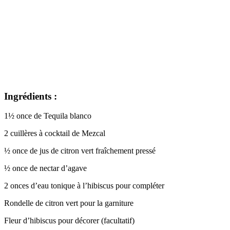
Ingrédients :
1½ once de Tequila blanco
2 cuillères à cocktail de Mezcal
½ once de jus de citron vert fraîchement pressé
½ once de nectar d’agave
2 onces d’eau tonique à l’hibiscus pour compléter
Rondelle de citron vert pour la garniture
Fleur d’hibiscus pour décorer (facultatif)