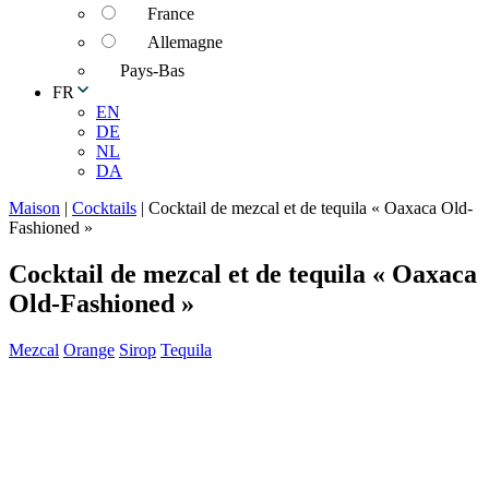
France
Allemagne
Pays-Bas
FR
EN
DE
NL
DA
Maison
|
Cocktails
|
Cocktail de mezcal et de tequila « Oaxaca Old-
Fashioned »
Cocktail de mezcal et de tequila « Oaxaca
Old-Fashioned »
Mezcal
Orange
Sirop
Tequila