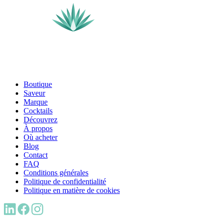
Boutique
Saveur
Marque
Cocktails
Découvrez
À propos
Où acheter
Blog
Contact
FAQ
Conditions générales
Politique de confidentialité
Politique en matière de cookies