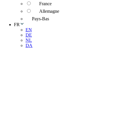
France
Allemagne
Pays-Bas
FR
EN
DE
NL
DA