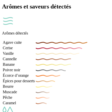
Arômes et saveurs détectés
Arômes détectés
Agave cuite
Cerise
Vanille
Cannelle
Banane
Poivre noir
Écorce d’orange
Épices pour desserts
Beurre
Muscade
Pêche
Caramel