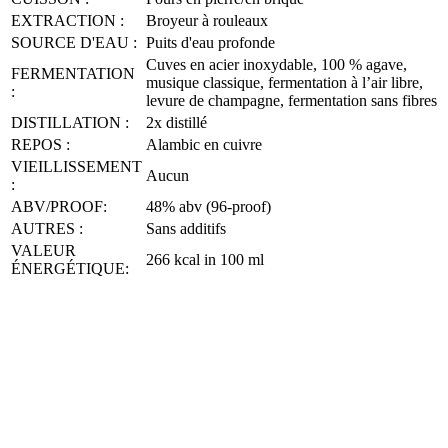
EXTRACTION :
Broyeur à rouleaux
SOURCE D'EAU :
Puits d'eau profonde
Cuves en acier inoxydable, 100 % agave,
FERMENTATION
musique classique, fermentation à l’air libre,
:
levure de champagne, fermentation sans fibres
DISTILLATION :
2x distillé
REPOS :
Alambic en cuivre
VIEILLISSEMENT
Aucun
:
ABV/PROOF:
48% abv (96-proof)
AUTRES :
Sans additifs
VALEUR
266 kcal in 100 ml
ÉNERGÉTIQUE: