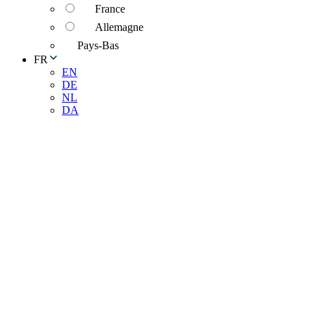
France
Allemagne
Pays-Bas
FR
EN
DE
NL
DA