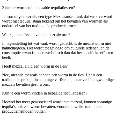
Zitten er wormen in bepaalde tequilaflessen?
Ja, sommige mezcals, een type Mexicaanse drank dat vaak verward
wordt met tequila, staan bekend om het bevatten van wormen als
onderdeel van het traditionele productieproces.
Wat zijn de effecten van de mezcalworm?
In tegenstelling tot wat vaak wordt gedacht, is de mezcalworm niet
hallucinogeen. Het wordt toegevoegd om culturele redenen, en de
consumptie ervan is meer symbolisch dan dat het specifieke effecten
heeft.
Heeft mezcal altijd een worm in de fles?
Nee, niet alle mezcals hebben een worm in de fles. Het is een
traditionele praktijk in sommige variëteiten, maar veel hoogwaardige
mezcals bevatten geen worm.
Kun je een worm vinden in bepaalde tequilaflessen?
Hoewel het meer geassocieerd wordt met mezcal, kunnen sommige
tequila’s ook een worm bevatten, vooral die welke traditionele
productiemethoden volgen.