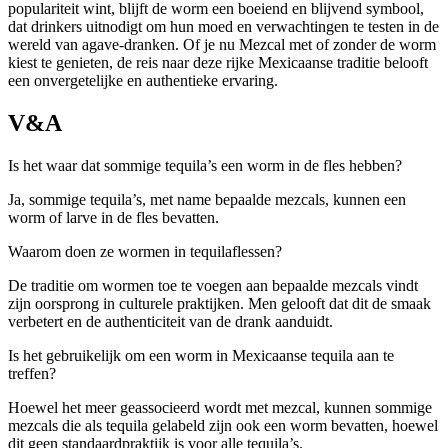
populariteit wint, blijft de worm een boeiend en blijvend symbool,
dat drinkers uitnodigt om hun moed en verwachtingen te testen in de
wereld van agave-dranken. Of je nu Mezcal met of zonder de worm
kiest te genieten, de reis naar deze rijke Mexicaanse traditie belooft
een onvergetelijke en authentieke ervaring.
V&A
Is het waar dat sommige tequila’s een worm in de fles hebben?
Ja, sommige tequila’s, met name bepaalde mezcals, kunnen een
worm of larve in de fles bevatten.
Waarom doen ze wormen in tequilaflessen?
De traditie om wormen toe te voegen aan bepaalde mezcals vindt
zijn oorsprong in culturele praktijken. Men gelooft dat dit de smaak
verbetert en de authenticiteit van de drank aanduidt.
Is het gebruikelijk om een worm in Mexicaanse tequila aan te
treffen?
Hoewel het meer geassocieerd wordt met mezcal, kunnen sommige
mezcals die als tequila gelabeld zijn ook een worm bevatten, hoewel
dit geen standaardpraktijk is voor alle tequila’s.