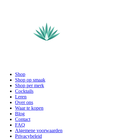
Shop
Shop op smaak
Shop per merk
Cocktails
Leren
Over ons
Waar te kopen
Blog
Contact
FAQ
Algemene voorwaarden
Privacybeleid