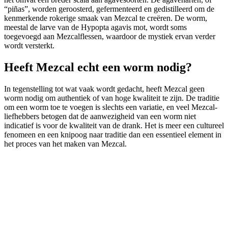
“piñas”, worden geroosterd, gefermenteerd en gedistilleerd om de
kenmerkende rokerige smaak van Mezcal te creëren. De worm,
meestal de larve van de Hypopta agavis mot, wordt soms
toegevoegd aan Mezcalflessen, waardoor de mystiek ervan verder
wordt versterkt.
Heeft Mezcal echt een worm nodig?
In tegenstelling tot wat vaak wordt gedacht, heeft Mezcal geen
worm nodig om authentiek of van hoge kwaliteit te zijn. De traditie
om een worm toe te voegen is slechts een variatie, en veel Mezcal-
liefhebbers betogen dat de aanwezigheid van een worm niet
indicatief is voor de kwaliteit van de drank. Het is meer een cultureel
fenomeen en een knipoog naar traditie dan een essentieel element in
het proces van het maken van Mezcal.