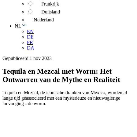
Frankrijk
Duitsland
Nederland
NL
EN
DE
FR
DA
Gepubliceerd 1 nov 2023
Tequila en Mezcal met Worm: Het
Ontwarren van de Mythe en Realiteit
Tequila en Mezcal, de iconische dranken van Mexico, worden al
lange tijd geassocieerd met een mysterieuze en nieuwsgierige
toevoeging - de worm.