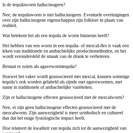
Is de tequilaworm hallucinogeen?
Nee, de tequilaworm is niet hallucinogeen. Eventuele overtuigingen
over zijn hallucinogene eigenschappen zijn folklore in plaats van
realiteit.
Wat betekent het als een tequila de worm binnenin heeft?
Het hebben van een worm in een tequila- of mezcal-fles is vaak een
teken van traditionele en ambachtelijke productiemethoden, en het
wordt verondersteld de smaak van de drank te verbeteren.
Bestaat er zoiets als agavewormtequila?
Hoewel het vaker wordt geassocieerd met mezcal, kunnen sommige
tequila’s ook worden gelabeld als zijnde met agavewormen, met
name in traditionele of ambachtelijke variëteiten.
Zijn er hallucinogene effecten geassocieerd met de mezcalworm?
Nee, er zijn geen hallucinogene effecten geassocieerd met de
mezcalworm. Zijn aanwezigheid is meer symbolisch en cultureel
dan dat het enige fysiologische impact heeft.
Hoe relateert de kwaliteit van tequila zich tot de aanwezigheid van