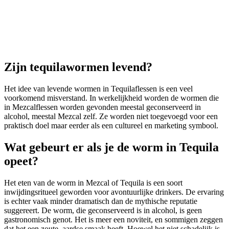
Zijn tequilawormen levend?
Het idee van levende wormen in Tequilaflessen is een veel
voorkomend misverstand. In werkelijkheid worden de wormen die
in Mezcalflessen worden gevonden meestal geconserveerd in
alcohol, meestal Mezcal zelf. Ze worden niet toegevoegd voor een
praktisch doel maar eerder als een cultureel en marketing symbool.
Wat gebeurt er als je de worm in Tequila
opeet?
Het eten van de worm in Mezcal of Tequila is een soort
inwijdingsritueel geworden voor avontuurlijke drinkers. De ervaring
is echter vaak minder dramatisch dan de mythische reputatie
suggereert. De worm, die geconserveerd is in alcohol, is geen
gastronomisch genot. Het is meer een noviteit, en sommigen zeggen
dat het een zoute, aardse smaak heeft. Hoewel het niet schadelijk is,