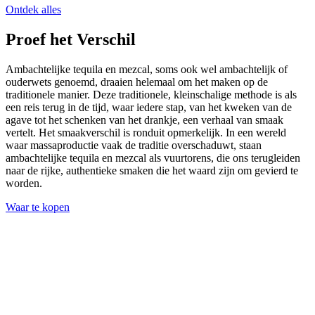
Ontdek alles
Proef het Verschil
Ambachtelijke tequila en mezcal, soms ook wel ambachtelijk of
ouderwets genoemd, draaien helemaal om het maken op de
traditionele manier. Deze traditionele, kleinschalige methode is als
een reis terug in de tijd, waar iedere stap, van het kweken van de
agave tot het schenken van het drankje, een verhaal van smaak
vertelt. Het smaakverschil is ronduit opmerkelijk. In een wereld
waar massaproductie vaak de traditie overschaduwt, staan
ambachtelijke tequila en mezcal als vuurtorens, die ons terugleiden
naar de rijke, authentieke smaken die het waard zijn om gevierd te
worden.
Waar te kopen