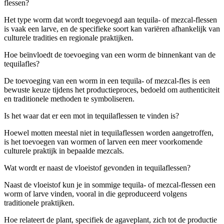
flessen?
Het type worm dat wordt toegevoegd aan tequila- of mezcal-flessen
is vaak een larve, en de specifieke soort kan variëren afhankelijk van
culturele tradities en regionale praktijken.
Hoe beïnvloedt de toevoeging van een worm de binnenkant van de
tequilafles?
De toevoeging van een worm in een tequila- of mezcal-fles is een
bewuste keuze tijdens het productieproces, bedoeld om authenticiteit
en traditionele methoden te symboliseren.
Is het waar dat er een mot in tequilaflessen te vinden is?
Hoewel motten meestal niet in tequilaflessen worden aangetroffen,
is het toevoegen van wormen of larven een meer voorkomende
culturele praktijk in bepaalde mezcals.
Wat wordt er naast de vloeistof gevonden in tequilaflessen?
Naast de vloeistof kun je in sommige tequila- of mezcal-flessen een
worm of larve vinden, vooral in die geproduceerd volgens
traditionele praktijken.
Hoe relateert de plant, specifiek de agaveplant, zich tot de productie