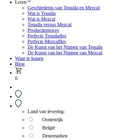
Leren
Geschiedenis van Tequila en Mezcal
Wat is Tequila
Wat is Mezcal
Tequila versus Mezcal
Productieproces
Perfecte Tequilafles
Perfecte Mezcalfles
De Kunst van het Nippen van Tequila
De Kunst van het Nippen van Mezcal
Waar te kopen
Blog
0
Land van levering:
Oostenrijk
België
Denemarken