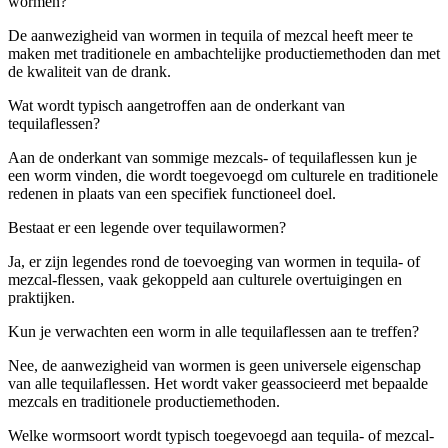
wormen?
De aanwezigheid van wormen in tequila of mezcal heeft meer te
maken met traditionele en ambachtelijke productiemethoden dan met
de kwaliteit van de drank.
Wat wordt typisch aangetroffen aan de onderkant van
tequilaflessen?
Aan de onderkant van sommige mezcals- of tequilaflessen kun je
een worm vinden, die wordt toegevoegd om culturele en traditionele
redenen in plaats van een specifiek functioneel doel.
Bestaat er een legende over tequilawormen?
Ja, er zijn legendes rond de toevoeging van wormen in tequila- of
mezcal-flessen, vaak gekoppeld aan culturele overtuigingen en
praktijken.
Kun je verwachten een worm in alle tequilaflessen aan te treffen?
Nee, de aanwezigheid van wormen is geen universele eigenschap
van alle tequilaflessen. Het wordt vaker geassocieerd met bepaalde
mezcals en traditionele productiemethoden.
Welke wormsoort wordt typisch toegevoegd aan tequila- of mezcal-