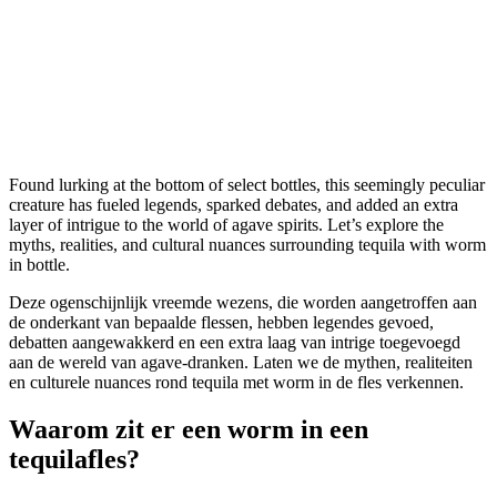
Found lurking at the bottom of select bottles, this seemingly peculiar
creature has fueled legends, sparked debates, and added an extra
layer of intrigue to the world of agave spirits. Let’s explore the
myths, realities, and cultural nuances surrounding tequila with worm
in bottle.
Deze ogenschijnlijk vreemde wezens, die worden aangetroffen aan
de onderkant van bepaalde flessen, hebben legendes gevoed,
debatten aangewakkerd en een extra laag van intrige toegevoegd
aan de wereld van agave-dranken. Laten we de mythen, realiteiten
en culturele nuances rond tequila met worm in de fles verkennen.
Waarom zit er een worm in een
tequilafles?