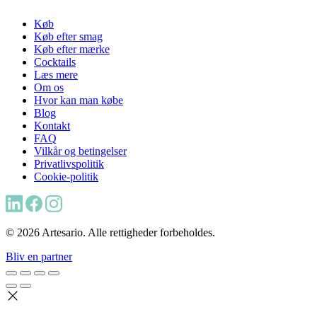
Køb
Køb efter smag
Køb efter mærke
Cocktails
Læs mere
Om os
Hvor kan man købe
Blog
Kontakt
FAQ
Vilkår og betingelser
Privatlivspolitik
Cookie-politik
© 2026 Artesario. Alle rettigheder forbeholdes.
Bliv en partner