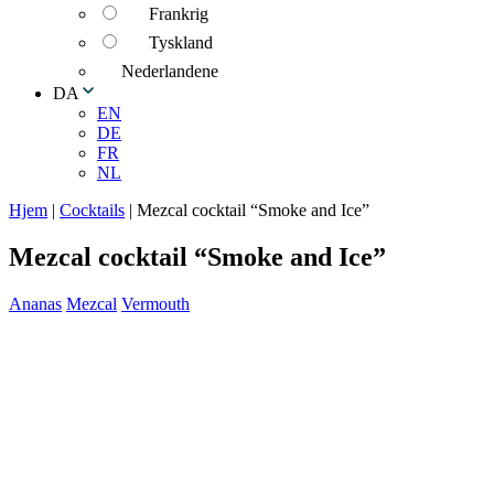
Frankrig
Tyskland
Nederlandene
DA
EN
DE
FR
NL
Hjem
|
Cocktails
|
Mezcal cocktail “Smoke and Ice”
Mezcal cocktail “Smoke and Ice”
Ananas
Mezcal
Vermouth