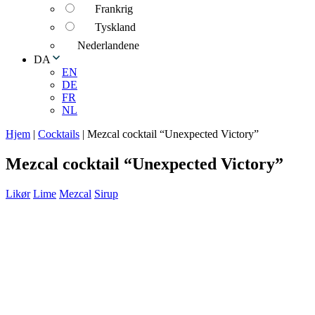
Frankrig
Tyskland
Nederlandene
DA
EN
DE
FR
NL
Hjem
|
Cocktails
|
Mezcal cocktail “Unexpected Victory”
Mezcal cocktail “Unexpected Victory”
Likør
Lime
Mezcal
Sirup