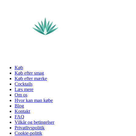
Køb
Køb efter smag
Køb efter mærke
Cocktails
Læs mere
Om os
Hvor kan man købe
Blog
Kontakt
FAQ
Vilkår og betingelser
Privatlivspolitik
Cookie-politik