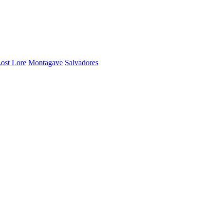
ost Lore
Montagave
Salvadores