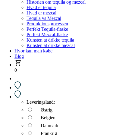
Historien om tequila og mezcal
Hvad er tequila
Hvad er mezcal
Tequila vs Mezcal
Produktionsprocessen
Perfekt Tequila-flaske
Perfekt Mezcal-flaske
Kunsten at drikke tequila
Kunsten at drikke mezcal
Hvor kan man købe
Blog
0
Leveringsland:
Østrig
Belgien
Danmark
Frankrig