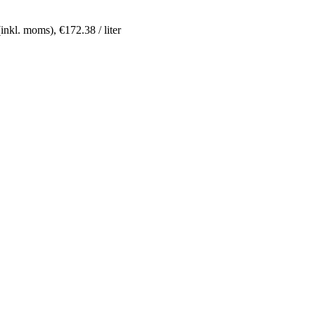
(inkl. moms),
€
172.38
/ liter