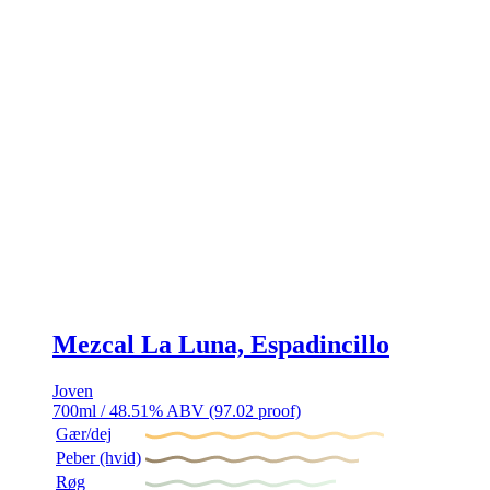
Mezcal La Luna, Espadincillo
Joven
700ml / 48.51% ABV (97.02 proof)
Gær/dej
Peber (hvid)
Røg