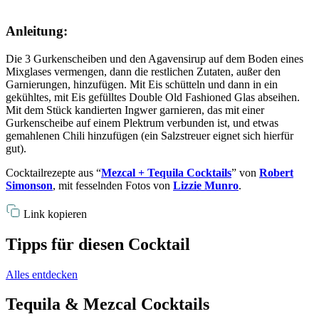
Anleitung:
Die 3 Gurkenscheiben und den Agavensirup auf dem Boden eines
Mixglases vermengen, dann die restlichen Zutaten, außer den
Garnierungen, hinzufügen. Mit Eis schütteln und dann in ein
gekühltes, mit Eis gefülltes Double Old Fashioned Glas abseihen.
Mit dem Stück kandierten Ingwer garnieren, das mit einer
Gurkenscheibe auf einem Plektrum verbunden ist, und etwas
gemahlenen Chili hinzufügen (ein Salzstreuer eignet sich hierfür
gut).
Cocktailrezepte aus “
Mezcal + Tequila Cocktails
” von
Robert
Simonson
, mit fesselnden Fotos von
Lizzie Munro
.
Link kopieren
Tipps für diesen Cocktail
Alles entdecken
Tequila & Mezcal Cocktails