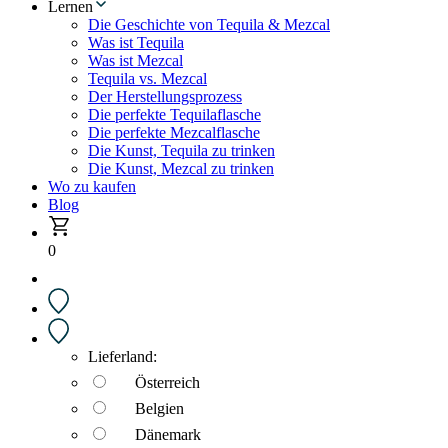
Lernen
Die Geschichte von Tequila & Mezcal
Was ist Tequila
Was ist Mezcal
Tequila vs. Mezcal
Der Herstellungsprozess
Die perfekte Tequilaflasche
Die perfekte Mezcalflasche
Die Kunst, Tequila zu trinken
Die Kunst, Mezcal zu trinken
Wo zu kaufen
Blog
0
Lieferland:
Österreich
Belgien
Dänemark