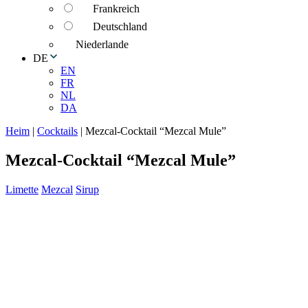
Frankreich
Deutschland
Niederlande
DE
EN
FR
NL
DA
Heim
|
Cocktails
|
Mezcal-Cocktail “Mezcal Mule”
Mezcal-Cocktail “Mezcal Mule”
Limette
Mezcal
Sirup