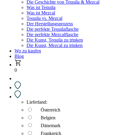
Die Geschichte von Tequila & Mezcal
Was ist Tequila
Was ist Mezcal
Tequila vs. Mezcal
Der Herstellungsprozess
Die perfekte Tequilaflasche
Die perfekte Mezcalflasche
Die Kunst, Tequila zu trinken
Die Kunst, Mezcal zu trinken
Wo zu kaufen
Blog
0
Lieferland:
Österreich
Belgien
Dänemark
Frankreich