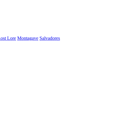
ost Lore
Montagave
Salvadores