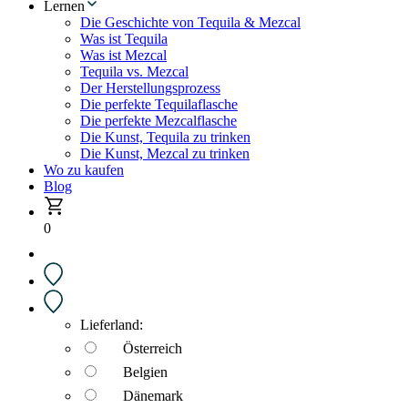
Lernen
Die Geschichte von Tequila & Mezcal
Was ist Tequila
Was ist Mezcal
Tequila vs. Mezcal
Der Herstellungsprozess
Die perfekte Tequilaflasche
Die perfekte Mezcalflasche
Die Kunst, Tequila zu trinken
Die Kunst, Mezcal zu trinken
Wo zu kaufen
Blog
0
Lieferland:
Österreich
Belgien
Dänemark