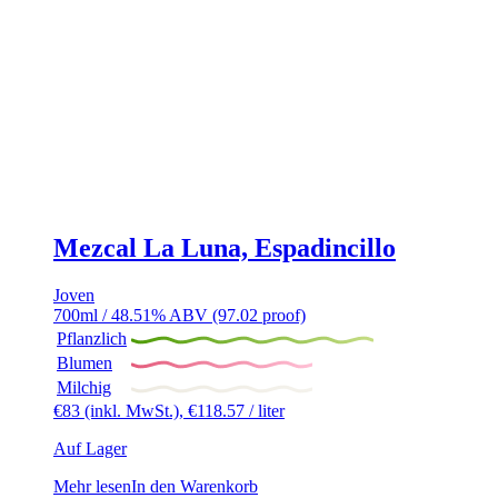
Mezcal La Luna, Espadincillo
Joven
700ml / 48.51% ABV (97.02 proof)
Pflanzlich
Blumen
Milchig
€
83
(inkl. MwSt.),
€
118.57
/ liter
Auf Lager
Mehr lesen
In den Warenkorb