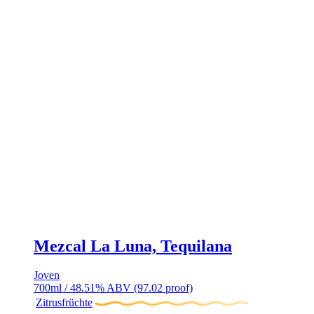
Mezcal La Luna, Tequilana
Joven
700ml / 48.51% ABV (97.02 proof)
Zitrusfrüchte