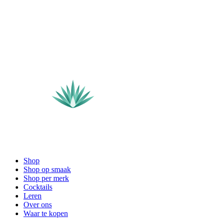
Shop
Shop op smaak
Shop per merk
Cocktails
Leren
Over ons
Waar te kopen