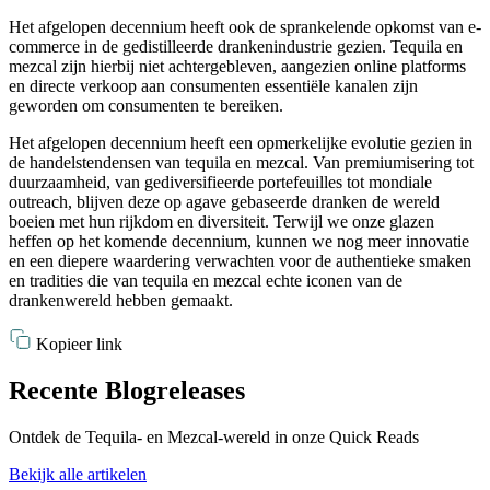
Het afgelopen decennium heeft ook de sprankelende opkomst van e-
commerce in de gedistilleerde drankenindustrie gezien. Tequila en
mezcal zijn hierbij niet achtergebleven, aangezien online platforms
en directe verkoop aan consumenten essentiële kanalen zijn
geworden om consumenten te bereiken.
Het afgelopen decennium heeft een opmerkelijke evolutie gezien in
de handelstendensen van tequila en mezcal. Van premiumisering tot
duurzaamheid, van gediversifieerde portefeuilles tot mondiale
outreach, blijven deze op agave gebaseerde dranken de wereld
boeien met hun rijkdom en diversiteit. Terwijl we onze glazen
heffen op het komende decennium, kunnen we nog meer innovatie
en een diepere waardering verwachten voor de authentieke smaken
en tradities die van tequila en mezcal echte iconen van de
drankenwereld hebben gemaakt.
Kopieer link
Recente Blogreleases
Ontdek de Tequila- en Mezcal-wereld in onze Quick Reads
Bekijk alle artikelen