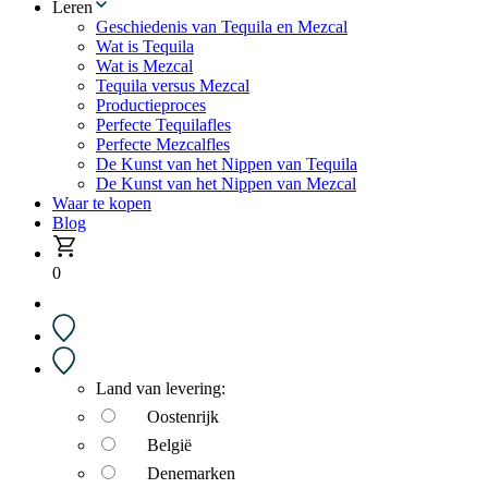
Leren
Geschiedenis van Tequila en Mezcal
Wat is Tequila
Wat is Mezcal
Tequila versus Mezcal
Productieproces
Perfecte Tequilafles
Perfecte Mezcalfles
De Kunst van het Nippen van Tequila
De Kunst van het Nippen van Mezcal
Waar te kopen
Blog
0
Land van levering:
Oostenrijk
België
Denemarken