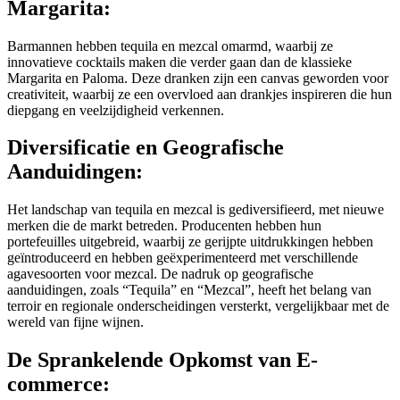
Margarita:
Barmannen hebben tequila en mezcal omarmd, waarbij ze
innovatieve cocktails maken die verder gaan dan de klassieke
Margarita en Paloma. Deze dranken zijn een canvas geworden voor
creativiteit, waarbij ze een overvloed aan drankjes inspireren die hun
diepgang en veelzijdigheid verkennen.
Diversificatie en Geografische
Aanduidingen:
Het landschap van tequila en mezcal is gediversifieerd, met nieuwe
merken die de markt betreden. Producenten hebben hun
portefeuilles uitgebreid, waarbij ze gerijpte uitdrukkingen hebben
geïntroduceerd en hebben geëxperimenteerd met verschillende
agavesoorten voor mezcal. De nadruk op geografische
aanduidingen, zoals “Tequila” en “Mezcal”, heeft het belang van
terroir en regionale onderscheidingen versterkt, vergelijkbaar met de
wereld van fijne wijnen.
De Sprankelende Opkomst van E-
commerce: