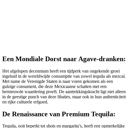
Een Mondiale Dorst naar Agave-dranken:
Het afgelopen decennium heeft een tijdperk van ongekende groei
ingeluid in de wereldwijde consumptie van zowel tequila als mezcal.
Met name de Verenigde Staten is naar voren gekomen als een
gulzige consument, die deze Mexicaanse schatten met een
hernieuwde waardering proeft. De aantrekkingskracht ligt niet alleen
in de geestige punch van deze libaties, maar ook in hun authenticiteit
en rijke culturele erfgoed.
De Renaissance van Premium Tequila:
Tequila, ooit beperkt tot shots en margarita’s, heeft een opmerkelijke