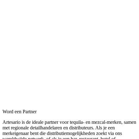
Word een Partner
Artesario is de ideale partner voor tequila- en mezcal-merken, samen
met regionale detailhandelaren en distributeurs. Als je een
merkeigenaar bent die distributiemogelijkheden zoekt via ons
wereldwijde netwerk, of als je een bar, restaurant, hotel of