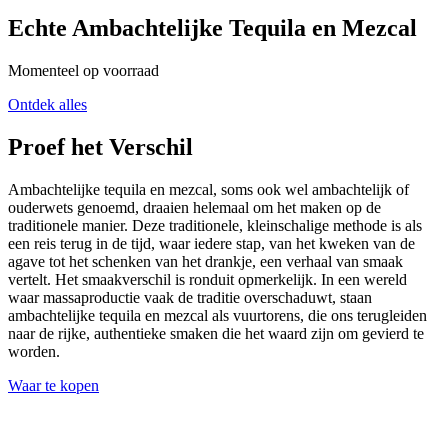
Echte Ambachtelijke Tequila en Mezcal
Momenteel op voorraad
Ontdek alles
Proef het Verschil
Ambachtelijke tequila en mezcal, soms ook wel ambachtelijk of
ouderwets genoemd, draaien helemaal om het maken op de
traditionele manier. Deze traditionele, kleinschalige methode is als
een reis terug in de tijd, waar iedere stap, van het kweken van de
agave tot het schenken van het drankje, een verhaal van smaak
vertelt. Het smaakverschil is ronduit opmerkelijk. In een wereld
waar massaproductie vaak de traditie overschaduwt, staan
ambachtelijke tequila en mezcal als vuurtorens, die ons terugleiden
naar de rijke, authentieke smaken die het waard zijn om gevierd te
worden.
Waar te kopen