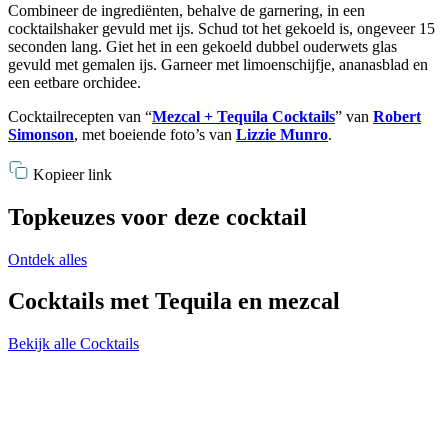
Combineer de ingrediënten, behalve de garnering, in een
cocktailshaker gevuld met ijs. Schud tot het gekoeld is, ongeveer 15
seconden lang. Giet het in een gekoeld dubbel ouderwets glas
gevuld met gemalen ijs. Garneer met limoenschijfje, ananasblad en
een eetbare orchidee.
Cocktailrecepten van “
Mezcal + Tequila Cocktails
” van
Robert
Simonson
, met boeiende foto’s van
Lizzie Munro
.
Kopieer link
Topkeuzes voor deze cocktail
Ontdek alles
Cocktails met Tequila en mezcal
Bekijk alle Cocktails