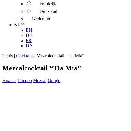
Frankrijk
Duitsland
Nederland
NL
EN
DE
FR
DA
Thuis
|
Cocktails
|
Mezcalcocktail “Tía Mia”
Mezcalcocktail “Tía Mia”
Ananas
Limoen
Mezcal
Oranje