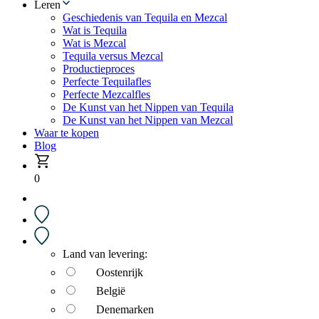
Leren
Geschiedenis van Tequila en Mezcal
Wat is Tequila
Wat is Mezcal
Tequila versus Mezcal
Productieproces
Perfecte Tequilafles
Perfecte Mezcalfles
De Kunst van het Nippen van Tequila
De Kunst van het Nippen van Mezcal
Waar te kopen
Blog
0
Land van levering:
Oostenrijk
België
Denemarken