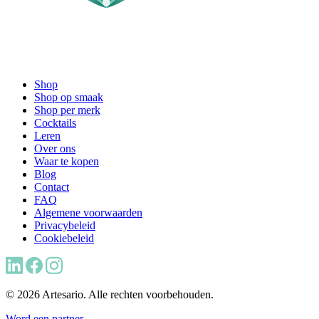
Shop
Shop op smaak
Shop per merk
Cocktails
Leren
Over ons
Waar te kopen
Blog
Contact
FAQ
Algemene voorwaarden
Privacybeleid
Cookiebeleid
© 2026 Artesario. Alle rechten voorbehouden.
Word een partner