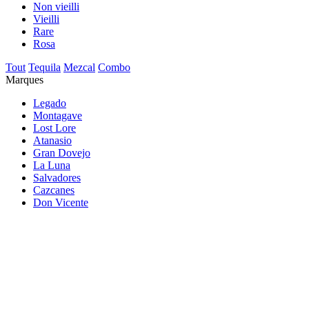
Non vieilli
Vieilli
Rare
Rosa
Tout
Tequila
Mezcal
Combo
Marques
Legado
Montagave
Lost Lore
Atanasio
Gran Dovejo
La Luna
Salvadores
Cazcanes
Don Vicente