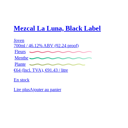
Mezcal La Luna, Black Label
Joven
700ml / 46.12% ABV (92.24 proof)
Fleurs
Menthe
Plante
€
64
(Incl. TVA),
€
91.43
/ litre
En stock
Lire plus
Ajouter au panier