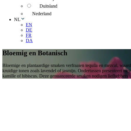
Duitsland
Nederland
NL
EN
DE
FR
DA
Bloemig en Botanisch
Bloemige en plantaardige smaken verfraaien tequila en mezcal, waard
kruidige tonen zoals lavendel of jasmijn. Ondertussen presenteert me
kamille of hibiscus. Deze genuanceerde smaken nodigen liefhebbers uit