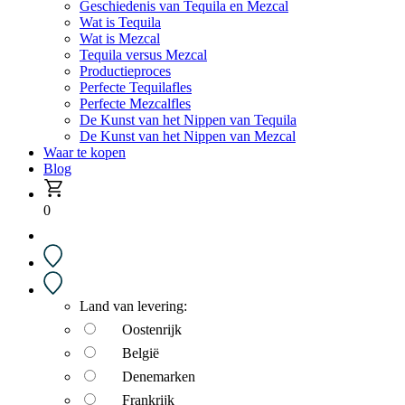
Geschiedenis van Tequila en Mezcal
Wat is Tequila
Wat is Mezcal
Tequila versus Mezcal
Productieproces
Perfecte Tequilafles
Perfecte Mezcalfles
De Kunst van het Nippen van Tequila
De Kunst van het Nippen van Mezcal
Waar te kopen
Blog
0
Land van levering:
Oostenrijk
België
Denemarken
Frankrijk