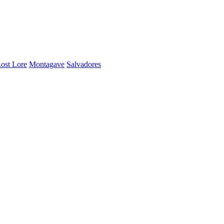
ost Lore
Montagave
Salvadores