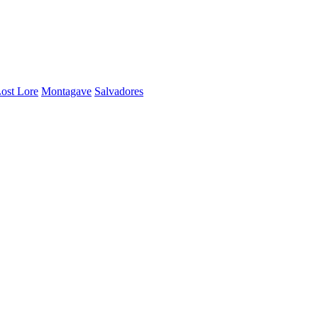
ost Lore
Montagave
Salvadores