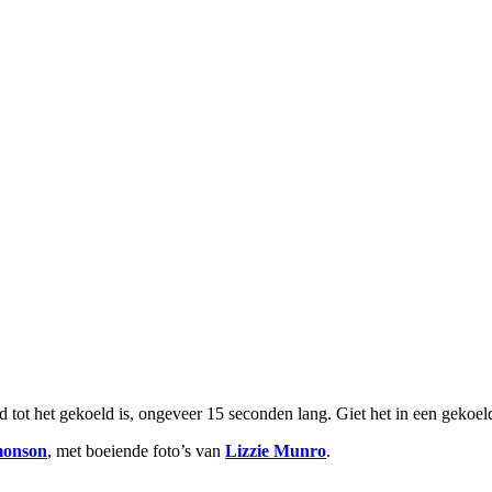
 tot het gekoeld is, ongeveer 15 seconden lang. Giet het in een gekoel
monson
, met boeiende foto’s van
Lizzie Munro
.