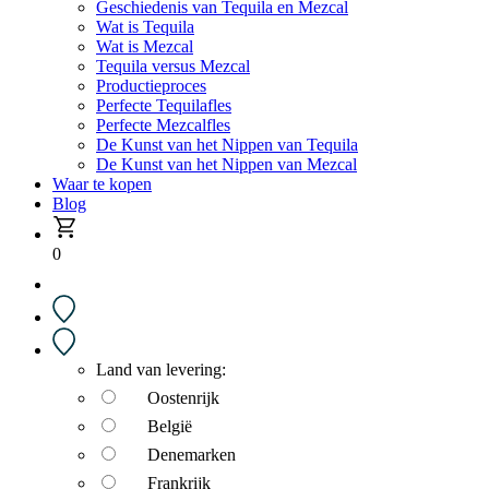
Geschiedenis van Tequila en Mezcal
Wat is Tequila
Wat is Mezcal
Tequila versus Mezcal
Productieproces
Perfecte Tequilafles
Perfecte Mezcalfles
De Kunst van het Nippen van Tequila
De Kunst van het Nippen van Mezcal
Waar te kopen
Blog
0
Land van levering:
Oostenrijk
België
Denemarken
Frankrijk