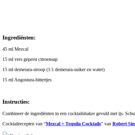
Ingrediënten:
45 ml Mezcal
15 ml vers geperst citroensap
15 ml demerara-siroop (1:1 demerara-suiker en water)
15 ml Angostura-bittertjes
Instructies:
Combineer de ingrediënten in een cocktailshaker gevuld met ijs. Schud
Cocktailrecepten van “
Mezcal + Tequila Cocktails
” van
Robert Si