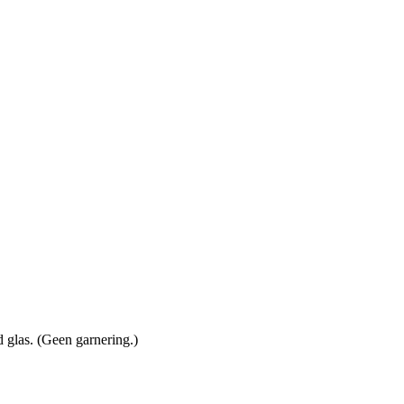
d glas. (Geen garnering.)