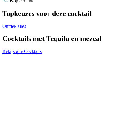
Kopieer link
Topkeuzes voor deze cocktail
Ontdek alles
Cocktails met Tequila en mezcal
Bekijk alle Cocktails