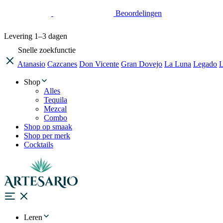
Beoordelingen
Levering
1–3 dagen
Snelle zoekfunctie
Atanasio
Cazcanes
Don Vicente
Gran Dovejo
La Luna
Legado
L
Shop
Alles
Tequila
Mezcal
Combo
Shop op smaak
Shop per merk
Cocktails
Leren