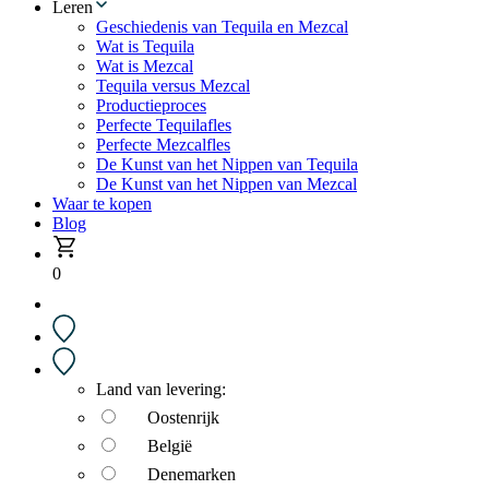
Leren
Geschiedenis van Tequila en Mezcal
Wat is Tequila
Wat is Mezcal
Tequila versus Mezcal
Productieproces
Perfecte Tequilafles
Perfecte Mezcalfles
De Kunst van het Nippen van Tequila
De Kunst van het Nippen van Mezcal
Waar te kopen
Blog
0
Land van levering:
Oostenrijk
België
Denemarken