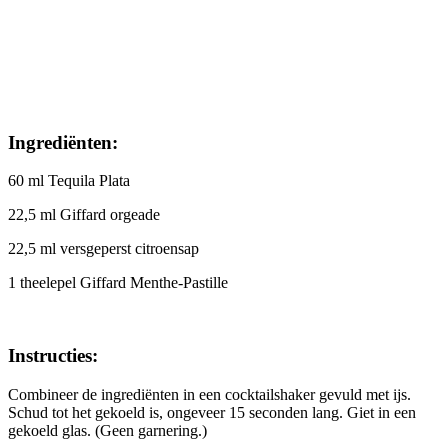
Ingrediënten:
60 ml Tequila Plata
22,5 ml Giffard orgeade
22,5 ml versgeperst citroensap
1 theelepel Giffard Menthe-Pastille
Instructies:
Combineer de ingrediënten in een cocktailshaker gevuld met ijs.
Schud tot het gekoeld is, ongeveer 15 seconden lang. Giet in een
gekoeld glas. (Geen garnering.)