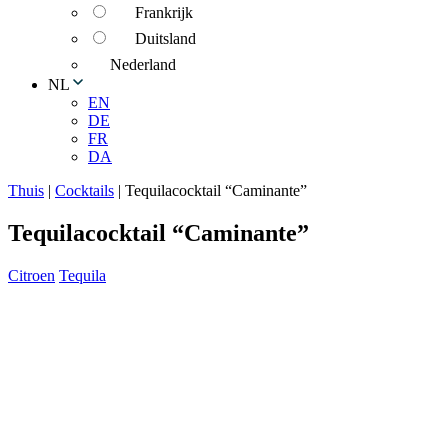
Frankrijk
Duitsland
Nederland
NL
EN
DE
FR
DA
Thuis
|
Cocktails
|
Tequilacocktail “Caminante”
Tequilacocktail “Caminante”
Citroen
Tequila